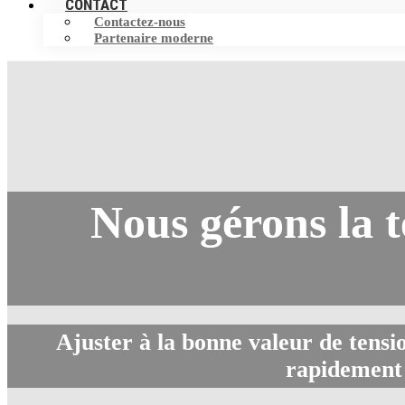
CONTACT
Contactez-nous
Partenaire moderne
Nous gérons la t
Ajuster à la bonne valeur de tensio
rapidement 