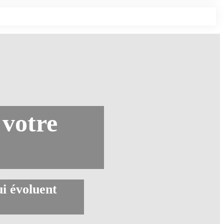
 votre
ui évoluent