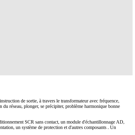
nstruction de sortie, à travers le transformateur avec fréquence,
ion du réseau, plonger, se précipiter, problème harmonique bonne
onditionnement SCR sans contact, un module d'échantillonnage AD,
tation, un système de protection et d'autres composants . Un