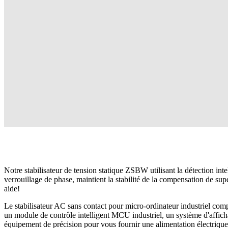
Notre stabilisateur de tension statique ZSBW utilisant la détection int
verrouillage de phase, maintient la stabilité de la compensation de su
aide!
Le stabilisateur AC sans contact pour micro-ordinateur industriel c
un module de contrôle intelligent MCU industriel, un système d'affic
équipement de précision pour vous fournir une alimentation électrique 