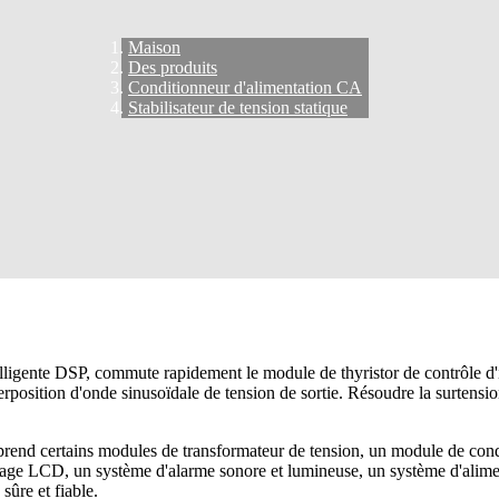
Maison
Des produits
Conditionneur d'alimentation CA
Stabilisateur de tension statique
elligente DSP, commute rapidement le module de thyristor de contrôle d'i
perposition d'onde sinusoïdale de tension de sortie. Résoudre la surtens
omprend certains modules de transformateur de tension, un module de c
hage LCD, un système d'alarme sonore et lumineuse, un système d'alimen
sûre et fiable.