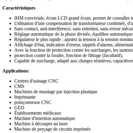
Caractéristiques
IHM conviviale, écran LCD grand écran, permet de connaître toute
Utilisation d'une compensation de transformateur combinée, d'u
Sans contact, anti-interférence, sans entretien, sans erreur méca
Réglage automatique de la phase divisée, équilibre automatique d
Régulateur le plus rapide : ajustez la tension à la tension nomin
Affichage d'état, indication d'erreur, rappels d'alarme, alimenta
Avec la fonction de protection contre les surcharges, les surtensi
protection contre la foudre, fonction de filtrage (facultatif),
Capable de surcharge, adapté aux charges résistives, capacitives
Applications:
Centres d'usinage CNC
CMS
Machines de moulage par injection plastique
Imprimante
poinçonneuse CNC
GED
Établissements médicaux
Machine d'insertion automatique
Machine à découper au laser
Machine de perçage de circuits imprimés