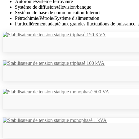
Autoroute/système ferroviaire
Système de diffusion/télévision/banque
Système de base de communication Internet
Pétrochimie/Pétrole/Système d'alimentation
Particulièrement adapté aux grandes fluctuations de puissance, a