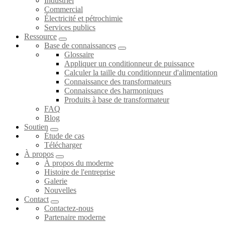
Industriel
Commercial
Électricité et pétrochimie
Services publics
Ressource
Base de connaissances
Glossaire
Appliquer un conditionneur de puissance
Calculer la taille du conditionneur d'alimentation
Connaissance des transformateurs
Connaissance des harmoniques
Produits à base de transformateur
FAQ
Blog
Soutien
Étude de cas
Télécharger
À propos
À propos du moderne
Histoire de l'entreprise
Galerie
Nouvelles
Contact
Contactez-nous
Partenaire moderne