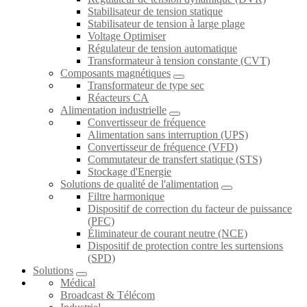
Stabilisateur de tension statique
Stabilisateur de tension à large plage
Voltage Optimiser
Régulateur de tension automatique
Transformateur à tension constante (CVT)
Composants magnétiques
Transformateur de type sec
Réacteurs CA
Alimentation industrielle
Convertisseur de fréquence
Alimentation sans interruption (UPS)
Convertisseur de fréquence (VFD)
Commutateur de transfert statique (STS)
Stockage d'Energie
Solutions de qualité de l'alimentation
Filtre harmonique
Dispositif de correction du facteur de puissance
(PFC)
Éliminateur de courant neutre (NCE)
Dispositif de protection contre les surtensions
(SPD)
Solutions
Médical
Broadcast & Télécom