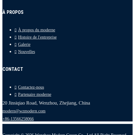
À PROPOS
À propos du moderne
Histoire de l'entreprise
Galerie
Nouvelles
CONTACT
Contactez-nous
Partenaire moderne
20 Jinsiqiao Road, Wenzhou, Zhejiang, China
modern@wzmodern.com
+86-13566258066