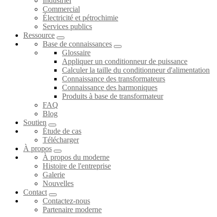
Industriel
Commercial
Électricité et pétrochimie
Services publics
Ressource
Base de connaissances
Glossaire
Appliquer un conditionneur de puissance
Calculer la taille du conditionneur d'alimentation
Connaissance des transformateurs
Connaissance des harmoniques
Produits à base de transformateur
FAQ
Blog
Soutien
Étude de cas
Télécharger
À propos
À propos du moderne
Histoire de l'entreprise
Galerie
Nouvelles
Contact
Contactez-nous
Partenaire moderne