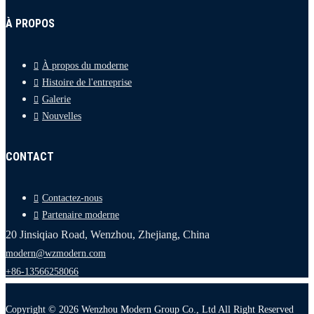
À PROPOS
À propos du moderne
Histoire de l'entreprise
Galerie
Nouvelles
CONTACT
Contactez-nous
Partenaire moderne
20 Jinsiqiao Road, Wenzhou, Zhejiang, China
modern@wzmodern.com
+86-13566258066
Copyright © 2026 Wenzhou Modern Group Co., Ltd All Right Reserved