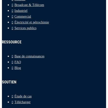
Broadcast & Télécom
Industriel
Commercial
Électricité et pétrochimie
Services publics
RESSOURCE
Base de connaissances
FAQ
Blog
SOUTIEN
Étude de cas
Télécharger