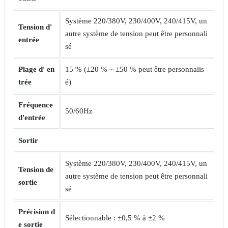
Système 220/380V, 230/400V, 240/415V, un
Tension d'
autre système de tension peut être personnali
entrée
sé
Plage d'
en
15 % (±20 % ~ ±50 % peut être personnalis
trée
é)
Fréquence
50/60Hz
d'entrée
Sortir
Système 220/380V, 230/400V, 240/415V, un
Tension de
autre système de tension peut être personnali
sortie
sé
Précision d
Sélectionnable : ±0,5 % à ±2 %
e sortie