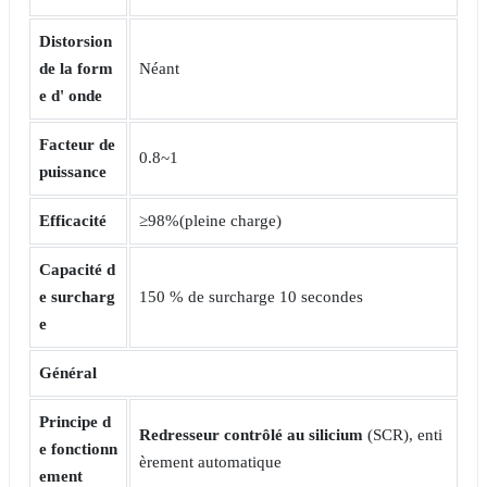
Distorsion
de la form
Néant
e d'
onde
Facteur de
0.8~1
puissance
Efficacité
≥98%(pleine charge)
Capacité d
e
surcharg
150 % de surcharge 10 secondes
e
Général
Principe
d
Redresseur contrôlé au
silicium
(SCR), enti
e
fonctionn
èrement automatique
ement