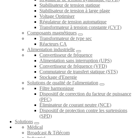
Stabilisateur de tension statique
Stabilisateur de tension à large plage
Voltage Optimiser
Régulateur de tension automatique
Transformateur à tension constante (CVT)
Composants magnétiques
Transformateur de type sec
Réacteurs CA
Alimentation industrielle
Convertisseur de fréquence
Alimentation sans interruption (UPS)
Convertisseur de fréquence (VFD)
Commutateur de transfert statique (STS)
Stockage d'Energie
Solutions de qualité de l'alimentation
Filtre harmonique
Dispositif de correction du facteur de puissance
(PFC)
Éliminateur de courant neutre (NCE)
Dispositif de protection contre les surtensions
(SPD)
Solutions
Médical
Broadcast & Télécom