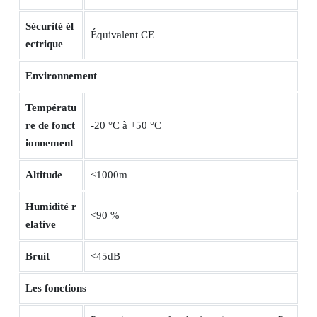
Sécurité
él
Équivalent CE
ectrique
Environnement
Températu
re de fonct
-20 °C à +50 °C
ionnement
Altitude
<1000m
Humidité
r
<90 %
elative
Bruit
<45dB
Les fonctions