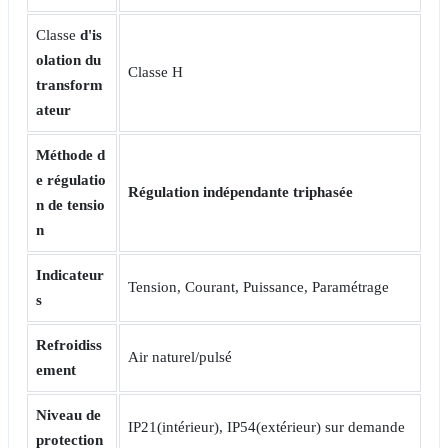
Classe
d'is
olation
du
Classe H
transform
ateur
Méthode
d
e régulatio
Régulation indépendante
triphasée
n de tensio
n
Indicateur
Tension, Courant, Puissance, Paramétrage
s
Refroidiss
Air naturel/pulsé
ement
Niveau de
IP21(intérieur), IP54(extérieur) sur demande
protection