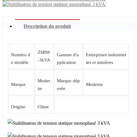
Description du produit
ZSBW
Numéro d
Gamme d'a
Entreprises industriel
-3kVA
e modèle
pplication
les et minières
Moder
Marque dép
Marque
Moderne
ne
osée
Origine
Chine