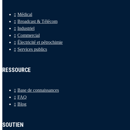
Médical
Broadcast & Télécom
Industriel
Commercial
Électricité et pétrochimie
Services publics
RESSOURCE
Base de connaissances
FAQ
Blog
SOUTIEN