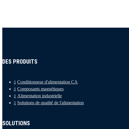
DES PRODUITS
Conditionneur d'alimentation CA
Composants magnétiques
Alimentation industrielle
Solutions de qualité de l'alimentation
SOLUTIONS