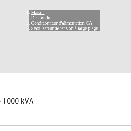
Maison
Des produits
Conditionneur d'alimentation CA
Stabilisateur de tension à large plage
de 1000 kVA