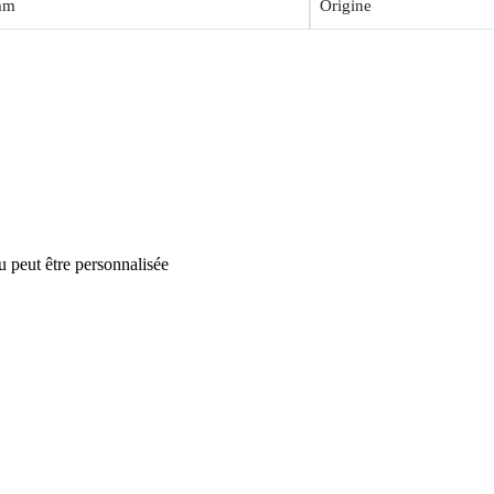
mm
Origine
u peut être personnalisée