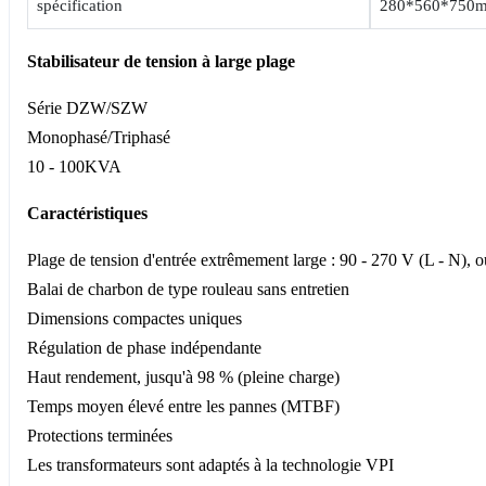
spécification
280*560*750
Stabilisateur de tension à large plage
Série DZW/SZW
Monophasé/Triphasé
10 - 100KVA
Caractéristiques
Plage de tension d'entrée extrêmement large : 90 - 270 V (L - N), o
Balai de charbon de type rouleau sans entretien
Dimensions compactes uniques
Régulation de phase indépendante
Haut rendement, jusqu'à 98 % (pleine charge)
Temps moyen élevé entre les pannes (MTBF)
Protections terminées
Les transformateurs sont adaptés à la technologie VPI