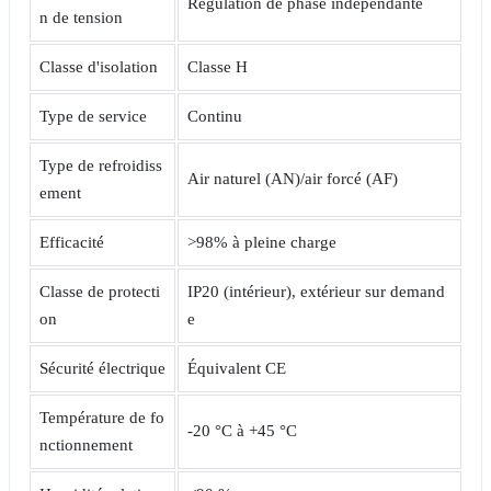
Régulation de phase indépendante
n de tension
Classe d'isolation
Classe H
Type de service
Continu
Type de refroidiss
Air naturel (AN)/air forcé (AF)
ement
Efficacité
>98% à pleine charge
Classe de protecti
IP20 (intérieur), extérieur sur demand
on
e
Sécurité électrique
Équivalent CE
Température de fo
-20 °C à +45 °C
nctionnement