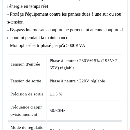
l'énergie en temps réel
- Protège l'équipement contre les pannes dues à une sur ou sou
s-tension
- By-pass interne sans coupure ne permettant aucune coupure d
e courant pendant la maintenance
- Monophasé et triphasé jusqu'à 5000KVA
Phase à neutre : 230V±15% (195V~2
Tension d'entrée
65V) réglable
Tension de sortie
Phase à neutre : 220V réglable
Précision de sortie
±1,5 %
Fréquence d'appr
50/60Hz
ovisionnement
Mode de régulatio