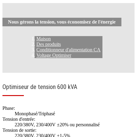
Nous gérons la tension, vous économisez de l'énergie
Maison
Des produits
Conditionneur d'alimentation CA
Voltage Optimiser
Optimiseur de tension 600 kVA
Phase:
Monophasé/Triphasé
Tension d'entrée:
220/380V, 230/400V ±20% ou personnalisé
Tension de sortie:
220/380V, 230/400V ±1-5%