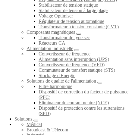
Stabilisateur de tension statique
Stabilisateur de tension à large plage
Voltage Optimiser
Régulateur de tension automatique
Transformateur à tension constante (CVT)
Composants magnétiques
Transformateur de type sec
Réacteurs CA
Alimentation industrielle
Convertisseur de fréquence
Alimentation sans interruption (UPS)
Convertisseur de fréquence (VFD)
Commutateur de transfert statique (STS)
Stockage d'Energie
Solutions de qualité de l'alimentation
Filtre harmonique
Dispositif de correction du facteur de puissance
(PFC)
Éliminateur de courant neutre (NCE)
Dispositif de protection contre les surtensions
(SPD)
Solutions
Médical
Broadcast & Télécom