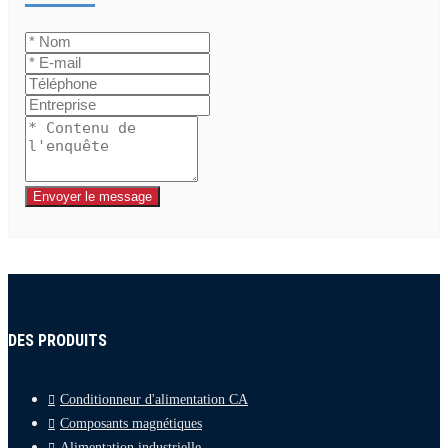
Envoyer le message
DES PRODUITS
Conditionneur d'alimentation CA
Composants magnétiques
Alimentation industrielle