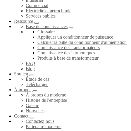
Industriel
Commercial
Électricité et pétrochimie
Services publics
Ressource
Base de connaissances
Glossaire
Appliquer un conditionneur de puissance
Calculer la taille du conditionneur d'alimentation
Connaissance des transformateurs
Connaissance des harmoniques
Produits à base de transformateur
FAQ
Blog
Soutien
Étude de cas
Télécharger
À propos
À propos du moderne
Histoire de l'entreprise
Galerie
Nouvelles
Contact
Contactez-nous
Partenaire moderne