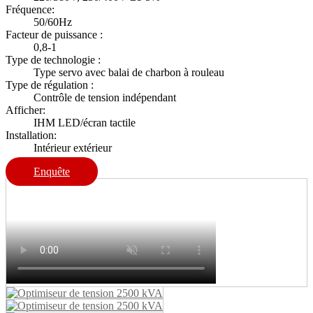
Fréquence:
50/60Hz
Facteur de puissance :
0,8-1
Type de technologie :
Type servo avec balai de charbon à rouleau
Type de régulation :
Contrôle de tension indépendant
Afficher:
IHM LED/écran tactile
Installation:
Intérieur extérieur
Enquête