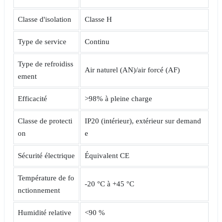
Classe d'isolation
Classe H
Type de service
Continu
Type de refroidiss
Air naturel (AN)/air forcé (AF)
ement
Efficacité
>98% à pleine charge
Classe de protecti
IP20 (intérieur), extérieur sur demand
on
e
Sécurité électrique
Équivalent CE
Température de fo
-20 °C à +45 °C
nctionnement
Humidité relative
<90 %