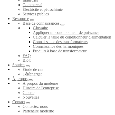
Industriel
Commercial
Électricité et pétrochimie
Services publics
Ressource
Base de connaissances
Glossaire
Appliquer un conditionneur de puissance
Calculer la taille du conditionneur d'alimentation
Connaissance des transformateurs
Connaissance des harmoniques
Produits à base de transformateur
FAQ
Blog
Soutien
Étude de cas
Télécharger
À propos
À propos du moderne
Histoire de l'entreprise
Galerie
Nouvelles
Contact
Contactez-nous
Partenaire moderne