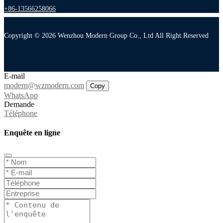
+86-13566258066
Copyright © 2026 Wenzhou Modern Group Co., Ltd All Right Reserved
E-mail
modern@wzmodern.com
Copy
WhatsApp
Demande
Téléphone
Enquête en ligne