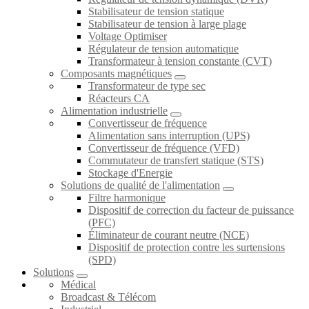
Stabilisateur de tension statique
Stabilisateur de tension à large plage
Voltage Optimiser
Régulateur de tension automatique
Transformateur à tension constante (CVT)
Composants magnétiques
Transformateur de type sec
Réacteurs CA
Alimentation industrielle
Convertisseur de fréquence
Alimentation sans interruption (UPS)
Convertisseur de fréquence (VFD)
Commutateur de transfert statique (STS)
Stockage d'Energie
Solutions de qualité de l'alimentation
Filtre harmonique
Dispositif de correction du facteur de puissance
(PFC)
Éliminateur de courant neutre (NCE)
Dispositif de protection contre les surtensions
(SPD)
Solutions
Médical
Broadcast & Télécom