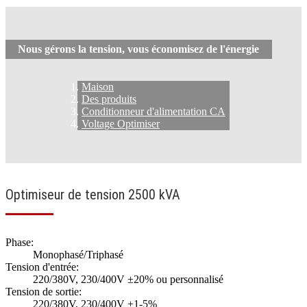
Nous gérons la tension, vous économisez de l'énergie
Maison
Des produits
Conditionneur d'alimentation CA
Voltage Optimiser
Optimiseur de tension 2500 kVA
Phase:
Monophasé/Triphasé
Tension d'entrée:
220/380V, 230/400V ±20% ou personnalisé
Tension de sortie:
220/380V, 230/400V ±1-5%