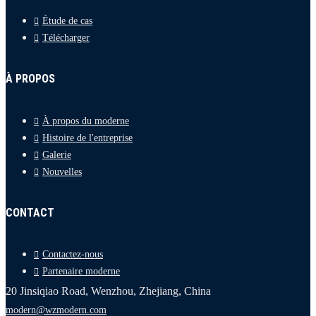
Étude de cas
Télécharger
À PROPOS
À propos du moderne
Histoire de l'entreprise
Galerie
Nouvelles
CONTACT
Contactez-nous
Partenaire moderne
20 Jinsiqiao Road, Wenzhou, Zhejiang, China
modern@wzmodern.com