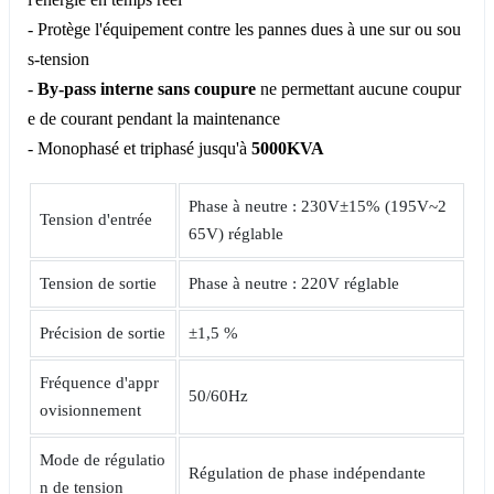
- Protège l'équipement contre les pannes dues à une sur ou sou
s-tension
-
By-pass interne sans coupure
ne permettant aucune coupur
e de courant pendant la maintenance
- Monophasé et triphasé jusqu'à
5000KVA
Phase à neutre : 230V±15% (195V~2
Tension d'entrée
65V) réglable
Tension de sortie
Phase à neutre : 220V réglable
Précision de sortie
±1,5 %
Fréquence d'appr
50/60Hz
ovisionnement
Mode de régulatio
Régulation de phase indépendante
n de tension