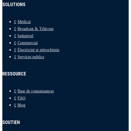
SOLUTIONS
Médical
Broadcast & Télécom
Industriel
Commercial
Électricité et pétrochimie
Services publics
RESSOURCE
Base de connaissances
FAQ
Blog
SOUTIEN