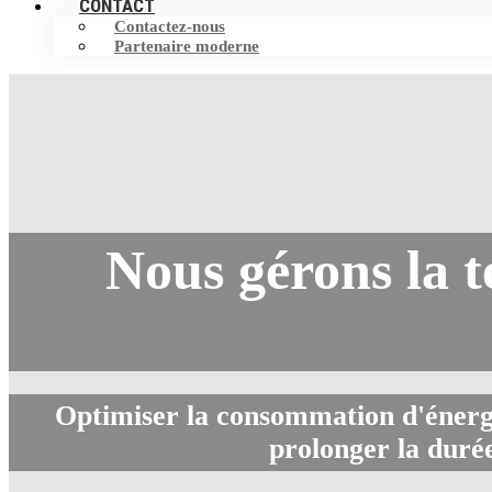
CONTACT
Contactez-nous
Partenaire moderne
Nous gérons la t
Optimiser la consommation d'énergie
prolonger la durée