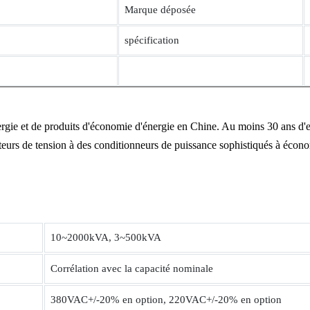
Marque déposée
spécification
nergie et de produits d'économie d'énergie en Chine. Au moins 30 ans d'e
isateurs de tension à des conditionneurs de puissance sophistiqués à écon
10~2000kVA, 3~500kVA
Corrélation avec la capacité nominale
380VAC+/-20% en option, 220VAC+/-20% en option