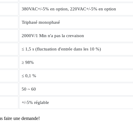
380VAC+/-5% en option, 220VAC+/-5% en option
Triphasé monophasé
2000V/1 Min n'a pas la crevaison
≤ 1,5 s (fluctuation d'entrée dans les 10 %)
≥ 98%
≤ 0,1 %
50 ~ 60
+/-5% réglable
us faire une demande!