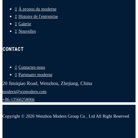
À propos du moderne
Histoire de l'entreprise
Galerie
Nouvelles
CONTACT
Contactez-nous
Partenaire moderne
20 Jinsiqiao Road, Wenzhou, Zhejiang, China
modern@wzmodern.com
+86-13566258066
Copyright © 2026 Wenzhou Modern Group Co., Ltd All Right Reserved