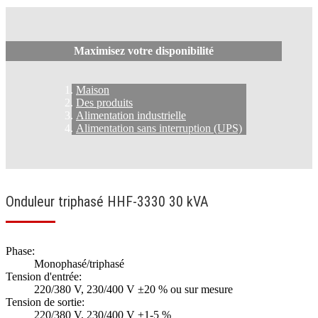
Maximisez votre disponibilité
Maison
Des produits
Alimentation industrielle
Alimentation sans interruption (UPS)
Onduleur triphasé HHF-3330 30 kVA
Phase:
Monophasé/triphasé
Tension d'entrée:
220/380 V, 230/400 V ±20 % ou sur mesure
Tension de sortie:
220/380 V, 230/400 V ±1-5 %