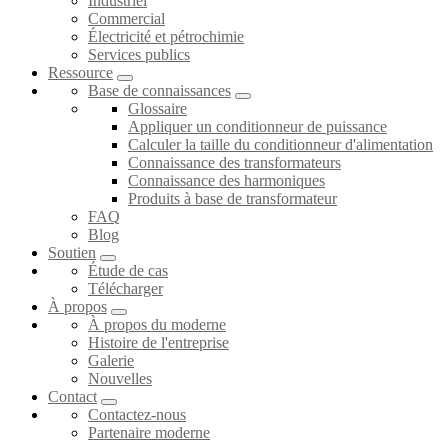
Industriel
Commercial
Électricité et pétrochimie
Services publics
Ressource
Base de connaissances
Glossaire
Appliquer un conditionneur de puissance
Calculer la taille du conditionneur d'alimentation
Connaissance des transformateurs
Connaissance des harmoniques
Produits à base de transformateur
FAQ
Blog
Soutien
Étude de cas
Télécharger
À propos
À propos du moderne
Histoire de l'entreprise
Galerie
Nouvelles
Contact
Contactez-nous
Partenaire moderne