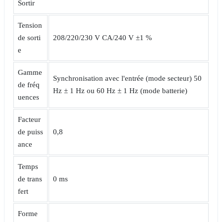
Sortir
Tension
de sorti
208/220/230 V CA/240 V ±1 %
e
Gamme
Synchronisation avec l'entrée (mode secteur) 50
de fréq
Hz ± 1 Hz ou 60 Hz ± 1 Hz (mode batterie)
uences
Facteur
de puiss
0,8
ance
Temps
de trans
0 ms
fert
Forme