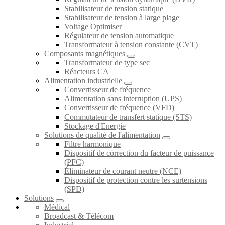
Stabilisateur de tension statique
Stabilisateur de tension à large plage
Voltage Optimiser
Régulateur de tension automatique
Transformateur à tension constante (CVT)
Composants magnétiques
Transformateur de type sec
Réacteurs CA
Alimentation industrielle
Convertisseur de fréquence
Alimentation sans interruption (UPS)
Convertisseur de fréquence (VFD)
Commutateur de transfert statique (STS)
Stockage d'Energie
Solutions de qualité de l'alimentation
Filtre harmonique
Dispositif de correction du facteur de puissance
(PFC)
Éliminateur de courant neutre (NCE)
Dispositif de protection contre les surtensions
(SPD)
Solutions
Médical
Broadcast & Télécom