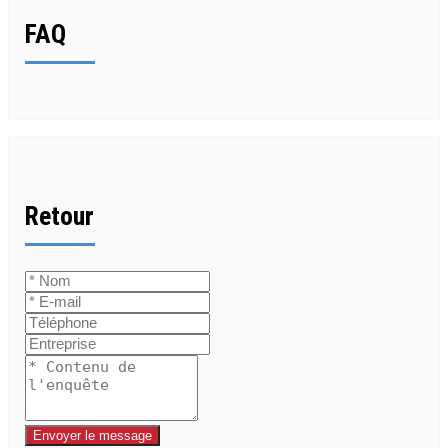
FAQ
Retour
Envoyer le message