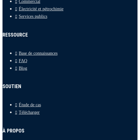
Commercial
Électricité et pétrochimie
Services publics
RESSOURCE
Base de connaissances
FAQ
Blog
SOUTIEN
Étude de cas
Télécharger
À PROPOS