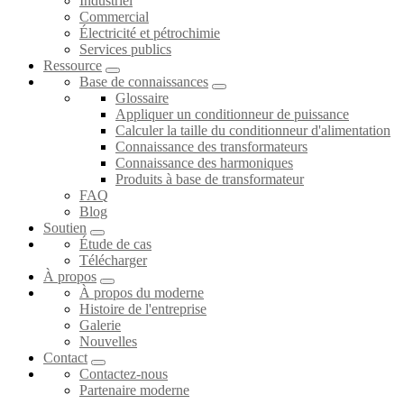
Industriel
Commercial
Électricité et pétrochimie
Services publics
Ressource
Base de connaissances
Glossaire
Appliquer un conditionneur de puissance
Calculer la taille du conditionneur d'alimentation
Connaissance des transformateurs
Connaissance des harmoniques
Produits à base de transformateur
FAQ
Blog
Soutien
Étude de cas
Télécharger
À propos
À propos du moderne
Histoire de l'entreprise
Galerie
Nouvelles
Contact
Contactez-nous
Partenaire moderne