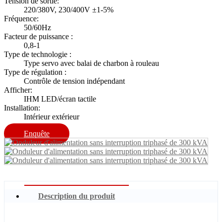
Tension de sortie:
220/380V, 230/400V ±1-5%
Fréquence:
50/60Hz
Facteur de puissance :
0,8-1
Type de technologie :
Type servo avec balai de charbon à rouleau
Type de régulation :
Contrôle de tension indépendant
Afficher:
IHM LED/écran tactile
Installation:
Intérieur extérieur
Enquête
Description du produit