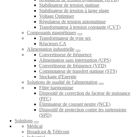
Stabilisateur de tension statique
Stabilisateur de tension à large plage
Voltage Optimiser
Régulateur de tension automatique
Transformateur à tension constante (CVT)
Composants magnétiques
Transformateur de type sec
Réacteurs CA
Alimentation industrielle
Convertisseur de fréquence
Alimentation sans interruption (UPS)
Convertisseur de fréquence (VFD)
Commutateur de transfert statique (STS)
Stockage d'Energie
Solutions de qualité de l'alimentation
Filtre harmonique
Dispositif de correction du facteur de puissance
(PFC)
Éliminateur de courant neutre (NCE)
Dispositif de protection contre les surtensions
(SPD)
Solutions
Médical
Broadcast & Télécom