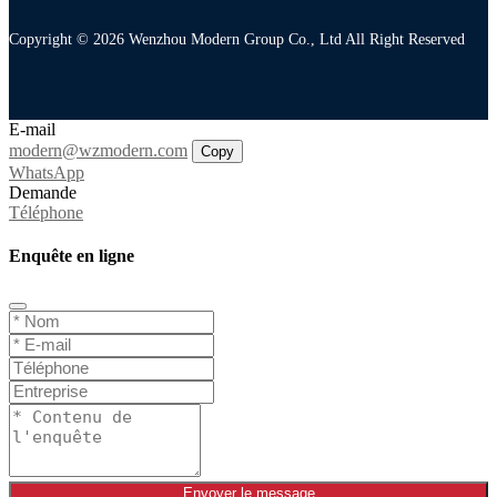
Copyright © 2026 Wenzhou Modern Group Co., Ltd All Right Reserved
E-mail
modern@wzmodern.com
Copy
WhatsApp
Demande
Téléphone
Enquête en ligne
Envoyer le message