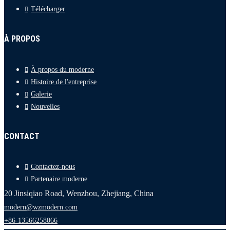
Télécharger
À PROPOS
À propos du moderne
Histoire de l'entreprise
Galerie
Nouvelles
CONTACT
Contactez-nous
Partenaire moderne
20 Jinsiqiao Road, Wenzhou, Zhejiang, China
modern@wzmodern.com
+86-13566258066