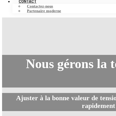
CONTACT
Contactez-nous
Partenaire moderne
Nous gérons la t
Ajuster à la bonne valeur de tensio
rapidement 