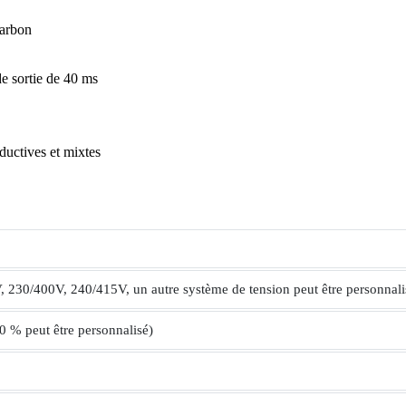
harbon
de sortie de 40 ms
ductives et mixtes
 230/400V, 240/415V, un autre système de tension peut être personnali
 % peut être personnalisé)