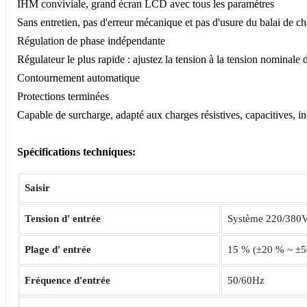
IHM conviviale, grand écran LCD avec tous les paramètres
Sans entretien, pas d'erreur mécanique et pas d'usure du balai de c
Régulation de phase indépendante
Régulateur le plus rapide : ajustez la tension à la tension nominale 
Contournement automatique
Protections terminées
Capable de surcharge, adapté aux charges résistives, capacitives, in
Spécifications techniques:
Saisir
Tension d'
entrée
Système 220/380V,
Plage d'
entrée
15 % (±20 % ~ ±50
Fréquence d'entrée
50/60Hz