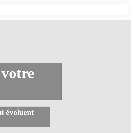
 votre
ui évoluent