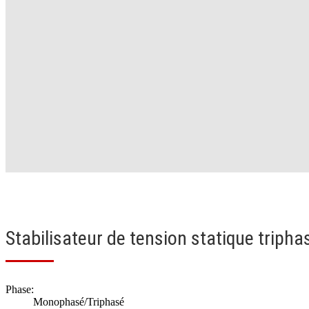
Stabilisateur de tension statique triph
Phase:
Monophasé/Triphasé