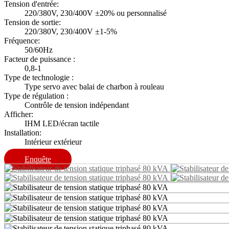
Tension d'entrée:
220/380V, 230/400V ±20% ou personnalisé
Tension de sortie:
220/380V, 230/400V ±1-5%
Fréquence:
50/60Hz
Facteur de puissance :
0,8-1
Type de technologie :
Type servo avec balai de charbon à rouleau
Type de régulation :
Contrôle de tension indépendant
Afficher:
IHM LED/écran tactile
Installation:
Intérieur extérieur
Enquête