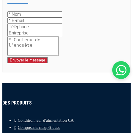
Envoyer le message
DES PRODUITS
Conditionneur d'alimentation CA
Composants magnétiques