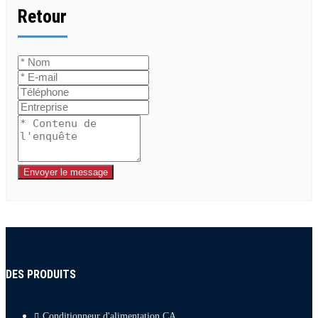
Retour
Envoyer le message
DES PRODUITS
Conditionneur d'alimentation CA