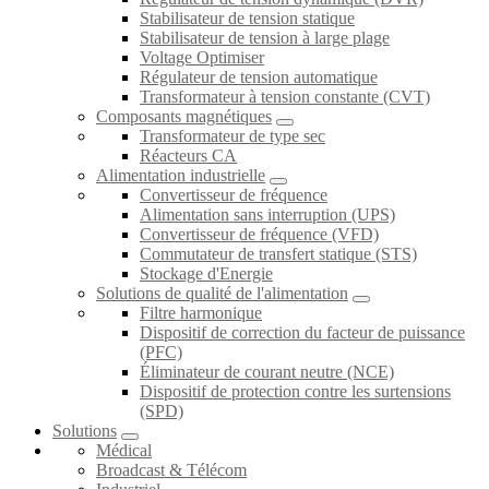
Stabilisateur de tension statique
Stabilisateur de tension à large plage
Voltage Optimiser
Régulateur de tension automatique
Transformateur à tension constante (CVT)
Composants magnétiques
Transformateur de type sec
Réacteurs CA
Alimentation industrielle
Convertisseur de fréquence
Alimentation sans interruption (UPS)
Convertisseur de fréquence (VFD)
Commutateur de transfert statique (STS)
Stockage d'Energie
Solutions de qualité de l'alimentation
Filtre harmonique
Dispositif de correction du facteur de puissance
(PFC)
Éliminateur de courant neutre (NCE)
Dispositif de protection contre les surtensions
(SPD)
Solutions
Médical
Broadcast & Télécom