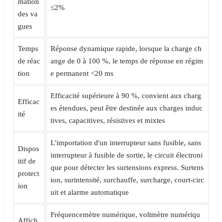
mation
≤2%
des va
gues
Temps
Réponse dynamique rapide, lorsque la charge ch
de réac
ange de 0 à 100 %, le temps de réponse en régim
tion
e permanent <20 ms
Efficacité supérieure à 90 %, convient aux charg
Efficac
es étendues, peut être destinée aux charges induc
ité
tives, capacitives, résistives et mixtes
L'importation d'un interrupteur sans fusible, sans
Dispos
interrupteur à fusible de sortie, le circuit électroni
itif de
que pour détecter les surtensions express. Surtens
protect
ion, surintensité, surchauffe, surcharge, court-circ
ion
uit et alarme automatique
Fréquencemètre numérique, voltmètre numériqu
Affich