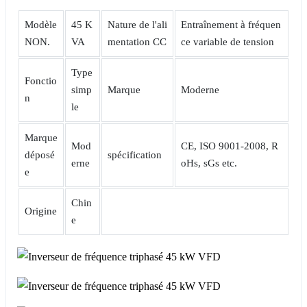
Modèle
45 K
Nature de l'ali
Entraînement à fréquen
NON.
VA
mentation CC
ce variable de tension
Type
Fonctio
simp
Marque
Moderne
n
le
Marque
Mod
CE, ISO 9001-2008, R
déposé
spécification
erne
oHs, sGs etc.
e
Chin
Origine
e