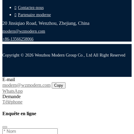
Contactez-nous
Partenaire moderne
20 Jinsiqiao Road, Wenzhou, Zhejiang, China
modern@wzmodern.com
+86-13566258066
Copyright © 2026 Wenzhou Modern Group Co., Ltd All Right Reserved
E-mail
modern@wzmodern.com
Copy
WhatsApp
Demande
Téléphone
Enquête en ligne