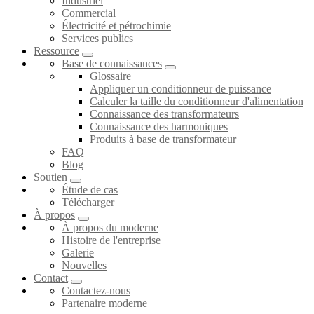
Industriel
Commercial
Électricité et pétrochimie
Services publics
Ressource
Base de connaissances
Glossaire
Appliquer un conditionneur de puissance
Calculer la taille du conditionneur d'alimentation
Connaissance des transformateurs
Connaissance des harmoniques
Produits à base de transformateur
FAQ
Blog
Soutien
Étude de cas
Télécharger
À propos
À propos du moderne
Histoire de l'entreprise
Galerie
Nouvelles
Contact
Contactez-nous
Partenaire moderne