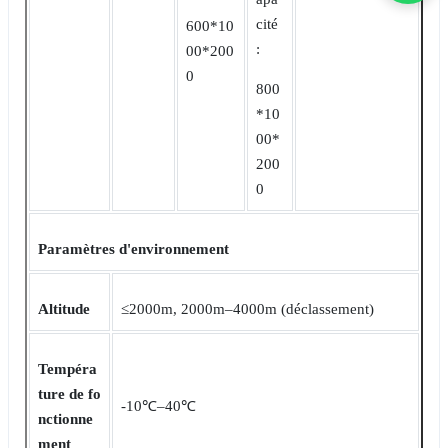
cité
600*10
:
00*200
0
800
*10
00*
200
0
Paramètres d'environnement
Altitude
≤2000m, 2000m‒4000m (déclassement)
Tempéra
ture de fo
-10℃‒40℃
nctionne
ment