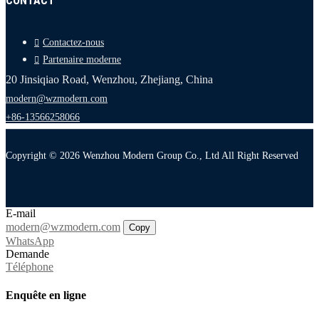
CONTACT
Contactez-nous
Partenaire moderne
20 Jinsiqiao Road, Wenzhou, Zhejiang, China
modern@wzmodern.com
+86-13566258066
Copyright © 2026 Wenzhou Modern Group Co., Ltd All Right Reserved
E-mail
modern@wzmodern.com
Copy
WhatsApp
Demande
Téléphone
Enquête en ligne