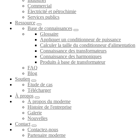
Industriel
Commercial
Électricité et pétrochimie
Services publics
Ressource
Base de connaissances
Glossaire
Appliquer un conditionneur de puissance
Calculer la taille du conditionneur d'alimentation
Connaissance des transformateurs
Connaissance des harmoniques
Produits à base de transformateur
FAQ
Blog
Soutien
Étude de cas
Télécharger
À propos
À propos du moderne
Histoire de l'entreprise
Galerie
Nouvelles
Contact
Contactez-nous
Partenaire moderne