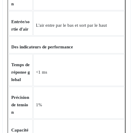
n
Entrée/so
L'air entre par le bas et sort par le haut
rtie d'air
Des indicateurs de performance
Temps de
réponse g
<1 ms
lobal
Précision
de tensio
1%
n
Capacité