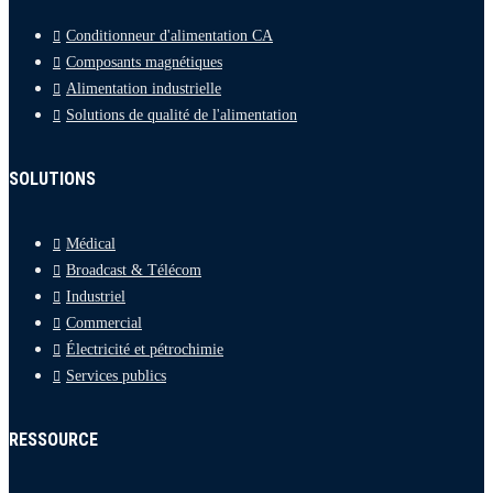
Conditionneur d'alimentation CA
Composants magnétiques
Alimentation industrielle
Solutions de qualité de l'alimentation
SOLUTIONS
Médical
Broadcast & Télécom
Industriel
Commercial
Électricité et pétrochimie
Services publics
RESSOURCE