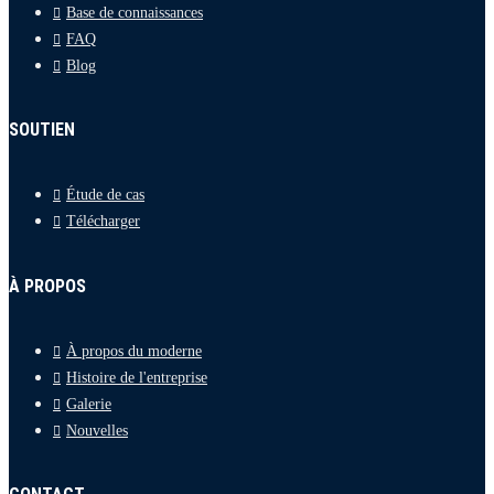
Base de connaissances
FAQ
Blog
SOUTIEN
Étude de cas
Télécharger
À PROPOS
À propos du moderne
Histoire de l'entreprise
Galerie
Nouvelles