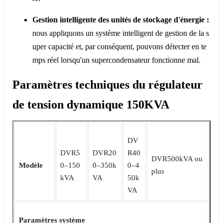
Gestion intelligente des unités de stockage d'énergie :
nous appliquons un système intelligent de gestion de la s
uper capacité et, par conséquent, pouvons détecter en te
mps réel lorsqu'un supercondensateur fonctionne mal.
Paramètres techniques du régulateur
de tension dynamique 150KVA
DV
DVR5
DVR20
R40
DVR500kVA ou
Modèle
0‒150
0‒350k
0‒4
plus
kVA
VA
50k
VA
Paramètres système