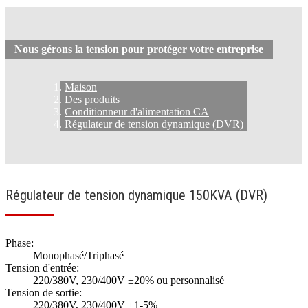
Nous gérons la tension pour protéger votre entreprise
Maison
Des produits
Conditionneur d'alimentation CA
Régulateur de tension dynamique (DVR)
Régulateur de tension dynamique 150KVA (DVR)
Phase:
Monophasé/Triphasé
Tension d'entrée:
220/380V, 230/400V ±20% ou personnalisé
Tension de sortie:
220/380V, 230/400V ±1-5%