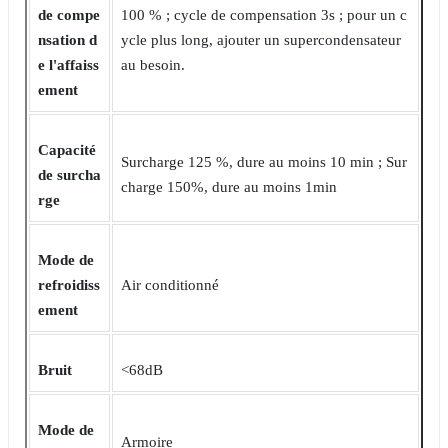
de compe
100 % ; cycle de compensation 3s ; pour un c
nsation d
ycle plus long, ajouter un supercondensateur
e l'affaiss
au besoin.
ement
Capacité
Surcharge 125 %, dure au moins 10 min ; Sur
de surcha
charge 150%, dure au moins 1min
rge
Mode de
refroidiss
Air conditionné
ement
Bruit
<68dB
Mode de
Armoire