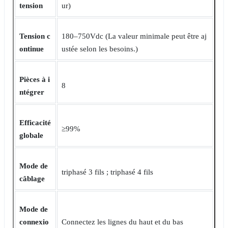
tension
ur)
Tension c
180‒750Vdc (La valeur minimale peut être aj
ontinue
ustée selon les besoins.)
Pièces à i
8
ntégrer
Efficacité
≥99%
globale
Mode de
triphasé 3 fils ; triphasé 4 fils
câblage
Mode de
connexio
Connectez les lignes du haut et du bas