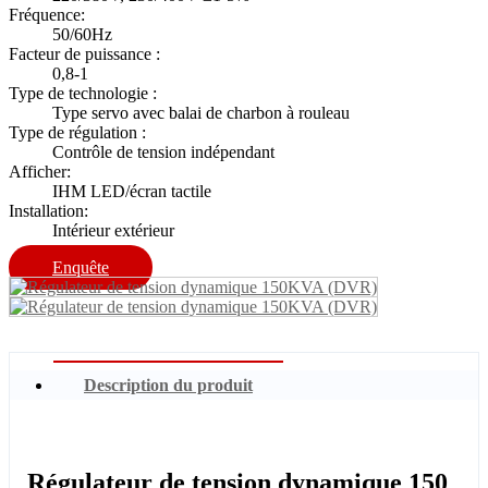
Fréquence:
50/60Hz
Facteur de puissance :
0,8-1
Type de technologie :
Type servo avec balai de charbon à rouleau
Type de régulation :
Contrôle de tension indépendant
Afficher:
IHM LED/écran tactile
Installation:
Intérieur extérieur
Enquête
Description du produit
Régulateur de tension dynamique 150