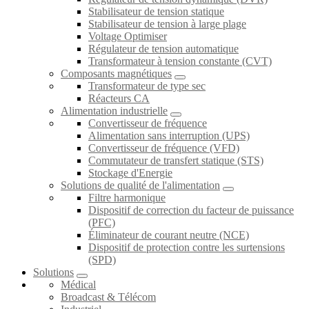
Stabilisateur de tension statique
Stabilisateur de tension à large plage
Voltage Optimiser
Régulateur de tension automatique
Transformateur à tension constante (CVT)
Composants magnétiques
Transformateur de type sec
Réacteurs CA
Alimentation industrielle
Convertisseur de fréquence
Alimentation sans interruption (UPS)
Convertisseur de fréquence (VFD)
Commutateur de transfert statique (STS)
Stockage d'Energie
Solutions de qualité de l'alimentation
Filtre harmonique
Dispositif de correction du facteur de puissance
(PFC)
Éliminateur de courant neutre (NCE)
Dispositif de protection contre les surtensions
(SPD)
Solutions
Médical
Broadcast & Télécom