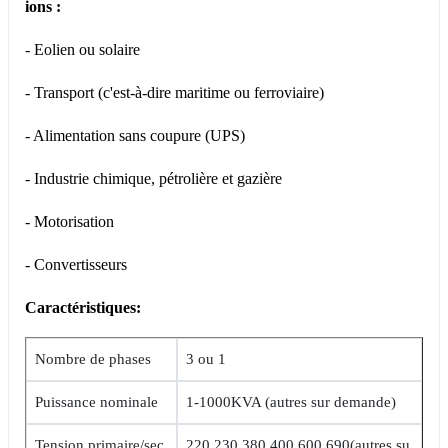
ions :
- Eolien ou solaire
- Transport (c'est-à-dire maritime ou ferroviaire)
- Alimentation sans coupure (UPS)
- Industrie chimique, pétrolière et gazière
- Motorisation
- Convertisseurs
Caractéristiques:
Nombre de phases
3 ou 1
Puissance nominale
1-1000KVA (autres sur demande)
Tension primaire/sec
220,230,380,400,600,690(autres su