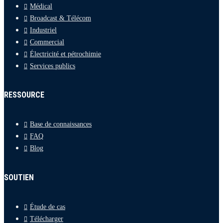
Médical
Broadcast & Télécom
Industriel
Commercial
Électricité et pétrochimie
Services publics
RESSOURCE
Base de connaissances
FAQ
Blog
SOUTIEN
Étude de cas
Télécharger