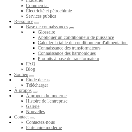
Industriel
Commercial
Électricité et pétrochimie
Services publics
Ressource
Base de connaissances
Glossaire
Appliquer un conditionneur de puissance
Calculer la taille du conditionneur d'alimentation
Connaissance des transformateurs
Connaissance des harmoniques
Produits à base de transformateur
FAQ
Blog
Soutien
Étude de cas
Télécharger
À propos
À propos du moderne
Histoire de l'entreprise
Galerie
Nouvelles
Contact
Contactez-nous
Partenaire moderne