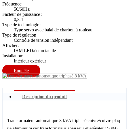
Fréquence:
50/60Hz
Facteur de puissance :
0,8-1
Type de technologie :
Type servo avec balai de charbon à rouleau
Type de régulation :
Contrôle de tension indépendant
Afficher:
IHM LED/écran tactile
Installation:
Intérieur extérieur
Enquête
Description du produit
Transformateur automatique 8 kVA triphasé cuivre/cuivre plaq
ué aluminium sec transformateur abaisseur et élévateur 50/60