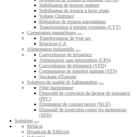
Stabilisateur de tension statique
Stabilisateur de tension à large plage
Voltage Optimiser
Régulateur de tension automatique
Transformateur à tension constante (CVT)
Composants magnétiques
Transformateur de type sec
Réacteurs CA
Alimentation industrielle
Convertisseur de fréquence
Alimentation sans interruption (UPS)
Convertisseur de fréquence (VFD)
Commutateur de transfert statique (STS)
Stockage d'Energie
Solutions de qualité de l'alimentation
Filtre harmonique
Dispositif de correction du facteur de puissance
(PFC)
Éliminateur de courant neutre (NCE)
Dispositif de protection contre les surtensions
(SPD)
Solutions
Médical
Broadcast & Télécom