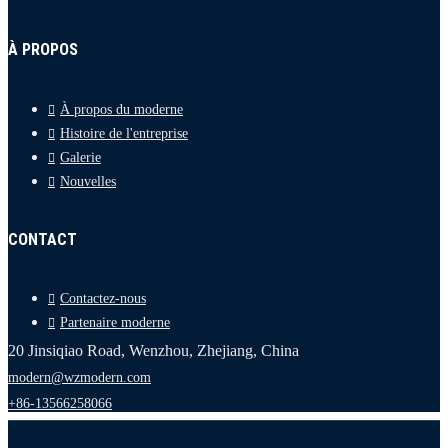
À PROPOS
À propos du moderne
Histoire de l'entreprise
Galerie
Nouvelles
CONTACT
Contactez-nous
Partenaire moderne
20 Jinsiqiao Road, Wenzhou, Zhejiang, China
modern@wzmodern.com
+86-13566258066