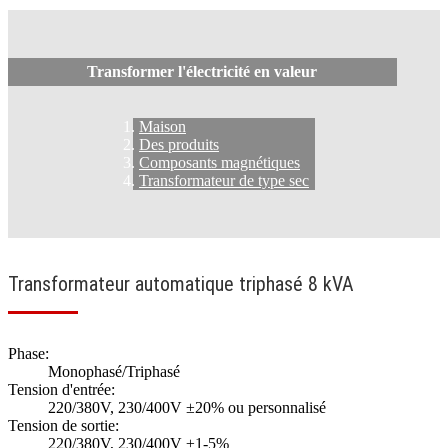
Transformer l'électricité en valeur
Maison
Des produits
Composants magnétiques
Transformateur de type sec
Transformateur automatique triphasé 8 kVA
Phase:
Monophasé/Triphasé
Tension d'entrée:
220/380V, 230/400V ±20% ou personnalisé
Tension de sortie:
220/380V, 230/400V ±1-5%