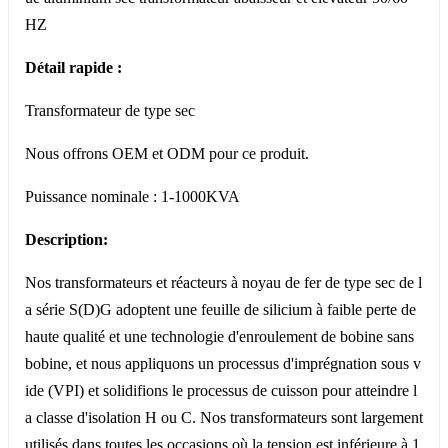
HZ
Détail rapide :
Transformateur de type sec
Nous offrons OEM et ODM pour ce produit.
Puissance nominale : 1-1000KVA
Description:
Nos transformateurs et réacteurs à noyau de fer de type sec de l
a série S(D)G adoptent une feuille de silicium à faible perte de
haute qualité et une technologie d'enroulement de bobine sans
bobine, et nous appliquons un processus d'imprégnation sous v
ide (VPI) et solidifions le processus de cuisson pour atteindre l
a classe d'isolation H ou C. Nos transformateurs sont largement
utilisés dans toutes les occasions où la tension est inférieure à 1