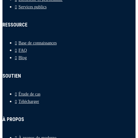
Services publics
RESSOURCE
Base de connaissances
FAQ
Blog
SOUTIEN
Étude de cas
Télécharger
À PROPOS
À propos du moderne