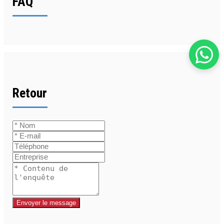
FAQ
Retour
Envoyer le message