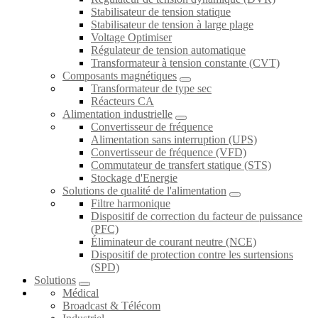
Stabilisateur de tension statique
Stabilisateur de tension à large plage
Voltage Optimiser
Régulateur de tension automatique
Transformateur à tension constante (CVT)
Composants magnétiques
Transformateur de type sec
Réacteurs CA
Alimentation industrielle
Convertisseur de fréquence
Alimentation sans interruption (UPS)
Convertisseur de fréquence (VFD)
Commutateur de transfert statique (STS)
Stockage d'Energie
Solutions de qualité de l'alimentation
Filtre harmonique
Dispositif de correction du facteur de puissance
(PFC)
Éliminateur de courant neutre (NCE)
Dispositif de protection contre les surtensions
(SPD)
Solutions
Médical
Broadcast & Télécom