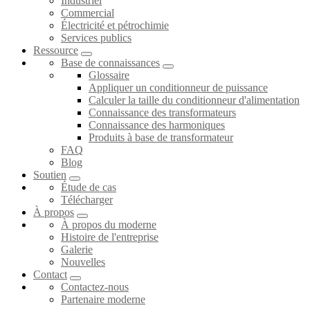
Industriel
Commercial
Électricité et pétrochimie
Services publics
Ressource
Base de connaissances
Glossaire
Appliquer un conditionneur de puissance
Calculer la taille du conditionneur d'alimentation
Connaissance des transformateurs
Connaissance des harmoniques
Produits à base de transformateur
FAQ
Blog
Soutien
Étude de cas
Télécharger
À propos
À propos du moderne
Histoire de l'entreprise
Galerie
Nouvelles
Contact
Contactez-nous
Partenaire moderne