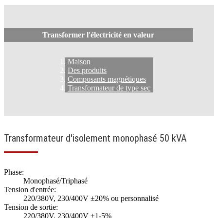
Transformer l'électricité en valeur
Maison
Des produits
Composants magnétiques
Transformateur de type sec
Transformateur d'isolement monophasé 50 kVA
Phase:
Monophasé/Triphasé
Tension d'entrée:
220/380V, 230/400V ±20% ou personnalisé
Tension de sortie:
220/380V, 230/400V ±1-5%