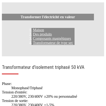
Transformer l'électricité en valeur
Maison
Des produits
Composants magnétiques
Transformateur de type sec
Transformateur d'isolement triphasé 50 kVA
Phase:
Monophasé/Triphasé
Tension d'entrée:
220/380V, 230/400V ±20% ou personnalisé
Tension de sortie:
220/380V, 230/400V ±1-5%