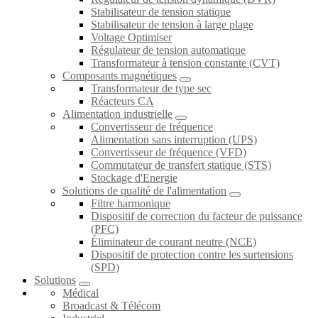
Stabilisateur de tension statique
Stabilisateur de tension à large plage
Voltage Optimiser
Régulateur de tension automatique
Transformateur à tension constante (CVT)
Composants magnétiques
Transformateur de type sec
Réacteurs CA
Alimentation industrielle
Convertisseur de fréquence
Alimentation sans interruption (UPS)
Convertisseur de fréquence (VFD)
Commutateur de transfert statique (STS)
Stockage d'Energie
Solutions de qualité de l'alimentation
Filtre harmonique
Dispositif de correction du facteur de puissance
(PFC)
Éliminateur de courant neutre (NCE)
Dispositif de protection contre les surtensions
(SPD)
Solutions
Médical
Broadcast & Télécom