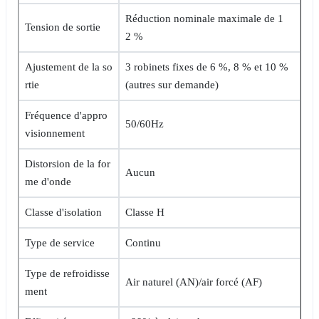
Réduction nominale maximale de 1
Tension de sortie
2 %
Ajustement de la so
3 robinets fixes de 6 %, 8 % et 10 %
rtie
(autres sur demande)
Fréquence d'appro
50/60Hz
visionnement
Distorsion de la for
Aucun
me d'onde
Classe d'isolation
Classe H
Type de service
Continu
Type de refroidisse
Air naturel (AN)/air forcé (AF)
ment