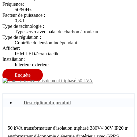
Fréquence:
50/60Hz
Facteur de puissance :
0,8-1
Type de technologie :
Type servo avec balai de charbon à rouleau
Type de régulation :
Contrôle de tension indépendant
Afficher:
IHM LED/écran tactile
Installation:
Intérieur extérieur
Enquête
Description du produit
50 kVA transformateur d'isolation triphasé 380V/400V IP20 tr
ansformateur d'économie d'énergie d'intérieur avec GPRS