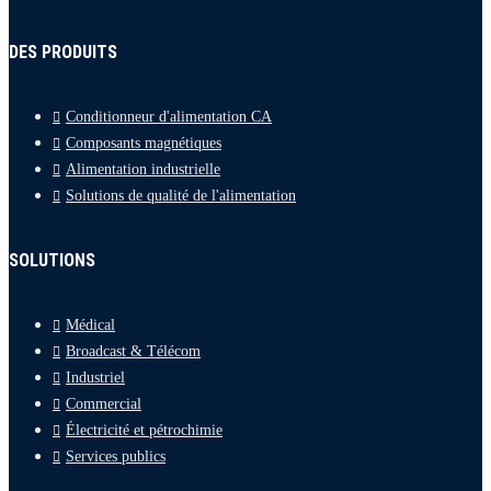
DES PRODUITS
Conditionneur d'alimentation CA
Composants magnétiques
Alimentation industrielle
Solutions de qualité de l'alimentation
SOLUTIONS
Médical
Broadcast & Télécom
Industriel
Commercial
Électricité et pétrochimie
Services publics