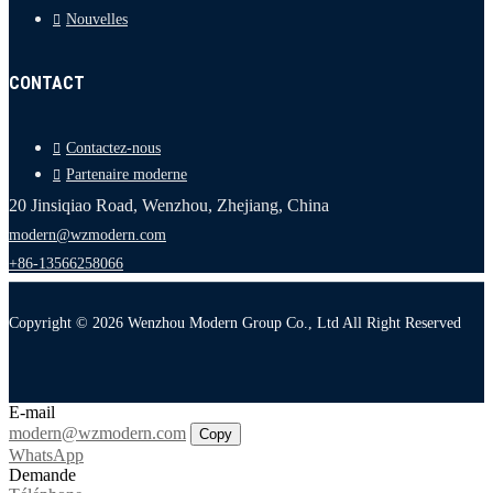
Nouvelles
CONTACT
Contactez-nous
Partenaire moderne
20 Jinsiqiao Road, Wenzhou, Zhejiang, China
modern@wzmodern.com
+86-13566258066
Copyright © 2026 Wenzhou Modern Group Co., Ltd All Right Reserved
E-mail
modern@wzmodern.com
Copy
WhatsApp
Demande