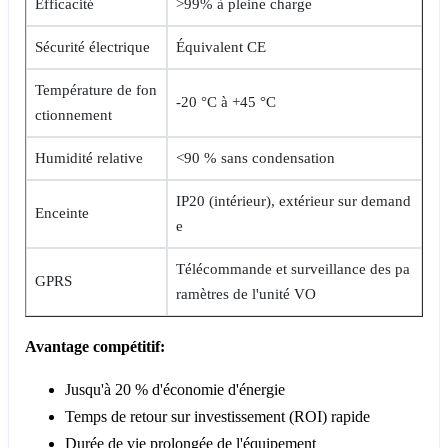
Efficacité
>99% à pleine charge
Sécurité électrique
Équivalent CE
Température de fon
-20 °C à +45 °C
ctionnement
Humidité relative
<90 % sans condensation
IP20 (intérieur), extérieur sur demand
Enceinte
e
Télécommande et surveillance des pa
GPRS
ramètres de l'unité VO
Avantage compétitif:
Jusqu'à 20 % d'économie d'énergie
Temps de retour sur investissement (ROI) rapide
Durée de vie prolongée de l'équipement