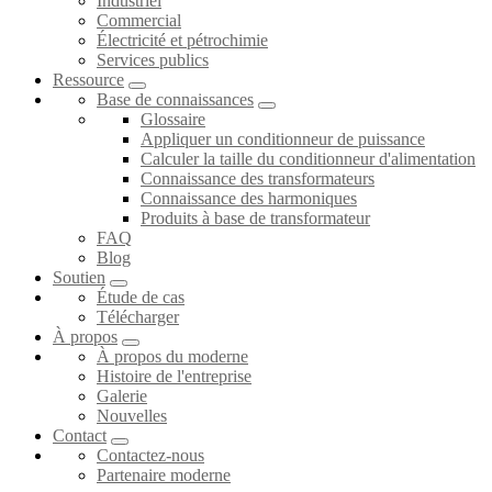
Industriel
Commercial
Électricité et pétrochimie
Services publics
Ressource
Base de connaissances
Glossaire
Appliquer un conditionneur de puissance
Calculer la taille du conditionneur d'alimentation
Connaissance des transformateurs
Connaissance des harmoniques
Produits à base de transformateur
FAQ
Blog
Soutien
Étude de cas
Télécharger
À propos
À propos du moderne
Histoire de l'entreprise
Galerie
Nouvelles
Contact
Contactez-nous
Partenaire moderne