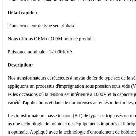
Détail rapide :
Transformateur de type sec triphasé
Nous offrons OEM et ODM pour ce produit.
Puissance nominale : 1-1000KVA
Description:
Nos transformateurs et réacteurs à noyau de fer de type sec de la sé
appliquons un processus d'imprégnation sous pression sous vide (VPI
es les occasions où la tension est inférieure à 1000V et la capacit
variété d'applications et dans de nombreuses activités industrielle
Les transformateurs basse tension (BT) de type sec triphasés ou mo
ns une technologie de pointe et des équipements importés et fabriqués
n optimale. Appliqué avec la technologie d'enroulement de bobine sa