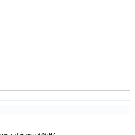
tisseur de fréquence 50/60 HZ