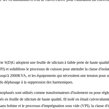
rie S(D)G adoptent une feuille de silicium à faible perte de haute quali
) et solidifions le processus de cuisson pour atteindre la classe d'isol
é jusqu'à 2000KVA, et les équipements qui nécessitent une tension pour 
s, du déphasage à la suppression des harmoniques.
nophasés sont utilisés comme transformateurs d'isolement ou pour régle
 en feuille de silicium de haute qualité, fil isolé en émail cuivre/alumi
ns bobine et le processus d'imprégnation sous vide (VPI), la classe d'i