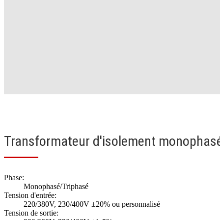
Transformateur d'isolement monophas
Phase:
Monophasé/Triphasé
Tension d'entrée:
220/380V, 230/400V ±20% ou personnalisé
Tension de sortie: