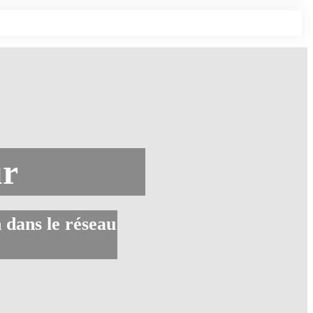
ur
 dans le réseau