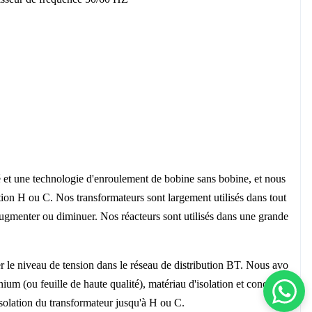
té et une technologie d'enroulement de bobine sans bobine, et nous
ation H ou C. Nos transformateurs sont largement utilisés dans tout
augmenter ou diminuer. Nos réacteurs sont utilisés dans une grande
r le niveau de tension dans le réseau de distribution BT. Nous avo
nium (ou feuille de haute qualité), matériau d'isolation et conceptio
solation du transformateur jusqu'à H ou C.