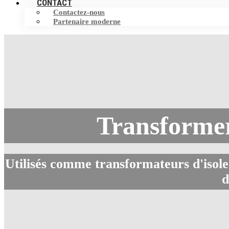
CONTACT
Contactez-nous
Partenaire moderne
Transformer 
Utilisés comme transformateurs d'isole
d