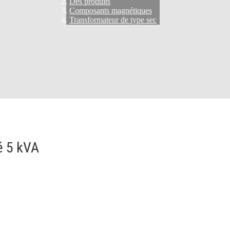
Des produits
Composants magnétiques
Transformateur de type sec
é 5 kVA