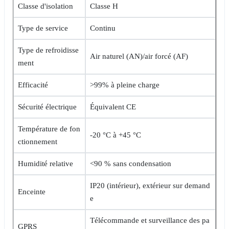
Classe d'isolation
Classe H
Type de service
Continu
Type de refroidisse
Air naturel (AN)/air forcé (AF)
ment
Efficacité
>99% à pleine charge
Sécurité électrique
Équivalent CE
Température de fon
-20 °C à +45 °C
ctionnement
Humidité relative
<90 % sans condensation
IP20 (intérieur), extérieur sur demand
Enceinte
e
Télécommande et surveillance des pa
GPRS