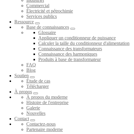
Industriel
Commercial
Électricité et pétrochimie
Services publics
Ressource
Base de connaissances
Glossaire
Appliquer un conditionneur de puissance
Calculer la taille du conditionneur d'alimentation
Connaissance des transformateurs
Connaissance des harmoniques
Produits à base de transformateur
FAQ
Blog
Soutien
Étude de cas
Télécharger
À propos
À propos du moderne
Histoire de l'entreprise
Galerie
Nouvelles
Contact
Contactez-nous
Partenaire moderne