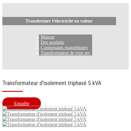
Transformer l'électricité en valeur
Maison
Des produits
Composants magnétiques
Transformateur de type sec
Transformateur d'isolement triphasé 5 kVA
Enquête