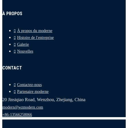
À PROPOS
À propos du moderne
Histoire de l'entreprise
Galerie
Nouvelles
CONTACT
Contactez-nous
Partenaire moderne
20 Jinsiqiao Road, Wenzhou, Zhejiang, China
modern@wzmodern.com
+86-13566258066