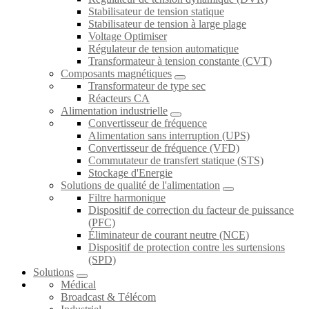
Stabilisateur de tension statique
Stabilisateur de tension à large plage
Voltage Optimiser
Régulateur de tension automatique
Transformateur à tension constante (CVT)
Composants magnétiques
Transformateur de type sec
Réacteurs CA
Alimentation industrielle
Convertisseur de fréquence
Alimentation sans interruption (UPS)
Convertisseur de fréquence (VFD)
Commutateur de transfert statique (STS)
Stockage d'Energie
Solutions de qualité de l'alimentation
Filtre harmonique
Dispositif de correction du facteur de puissance
(PFC)
Éliminateur de courant neutre (NCE)
Dispositif de protection contre les surtensions
(SPD)
Solutions
Médical
Broadcast & Télécom