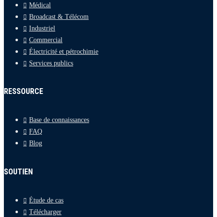
Médical
Broadcast & Télécom
Industriel
Commercial
Électricité et pétrochimie
Services publics
RESSOURCE
Base de connaissances
FAQ
Blog
SOUTIEN
Étude de cas
Télécharger