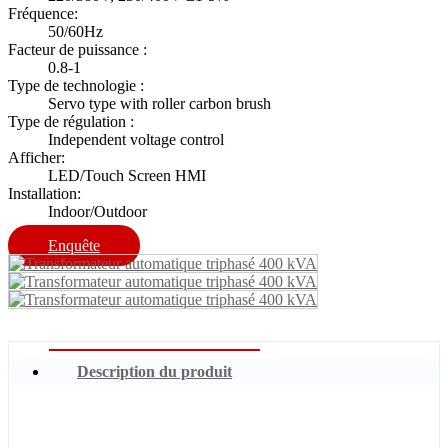
Fréquence:
50/60Hz
Facteur de puissance :
0.8-1
Type de technologie :
Servo type with roller carbon brush
Type de régulation :
Independent voltage control
Afficher:
LED/Touch Screen HMI
Installation:
Indoor/Outdoor
Enquête
Description du produit