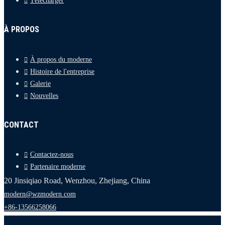
Télécharger
À PROPOS
À propos du moderne
Histoire de l'entreprise
Galerie
Nouvelles
CONTACT
Contactez-nous
Partenaire moderne
20 Jinsiqiao Road, Wenzhou, Zhejiang, China
modern@wzmodern.com
+86-13566258066