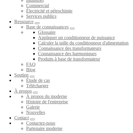
Industriel
Commercial
Électricité et pétrochimie
Services publics
Ressource
Base de connaissances
Glossaire
Appliquer un conditionneur de puissance
Calculer la taille du conditionneur d'alimentation
Connaissance des transformateurs
Connaissance des harmoniques
Produits à base de transformateur
FAQ
Blog
Soutien
Étude de cas
Télécharger
À propos
À propos du moderne
Histoire de l'entreprise
Galerie
Nouvelles
Contact
Contactez-nous
Partenaire moderne