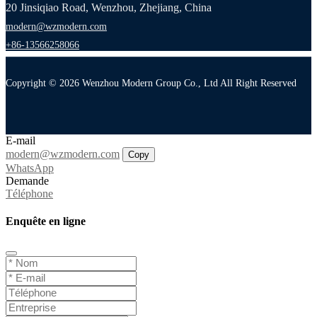
20 Jinsiqiao Road, Wenzhou, Zhejiang, China
modern@wzmodern.com
+86-13566258066
Copyright © 2026 Wenzhou Modern Group Co., Ltd All Right Reserved
E-mail
modern@wzmodern.com
Copy
WhatsApp
Demande
Téléphone
Enquête en ligne