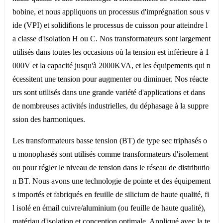
bobine, et nous appliquons un processus d'imprégnation sous v
ide (VPI) et solidifions le processus de cuisson pour atteindre l
a classe d'isolation H ou C. Nos transformateurs sont largement
utilisés dans toutes les occasions où la tension est inférieure à 1
000V et la capacité jusqu'à 2000KVA, et les équipements qui n
écessitent une tension pour augmenter ou diminuer. Nos réacte
urs sont utilisés dans une grande variété d'applications et dans
de nombreuses activités industrielles, du déphasage à la suppre
ssion des harmoniques.
Les transformateurs basse tension (BT) de type sec triphasés o
u monophasés sont utilisés comme transformateurs d'isolement
ou pour régler le niveau de tension dans le réseau de distributio
n BT. Nous avons une technologie de pointe et des équipement
s importés et fabriqués en feuille de silicium de haute qualité, fi
l isolé en émail cuivre/aluminium (ou feuille de haute qualité),
matériau d'isolation et conception optimale. Appliqué avec la te