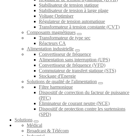
Stabilisateur de tension statique
Stabilisateur de tension à large plage
Voltage Optimiser
Régulateur de tension automatique
Transformateur à tension constante (CVT)
Composants magnétiques
Transformateur de type sec
Réacteurs CA
Alimentation industrielle
Convertisseur de fréquence
Alimentation sans interruption (UPS)
Convertisseur de fréquence (VFD)
Commutateur de transfert statique (STS)
Stockage d'Energie
Solutions de qualité de l'alimentation
Filtre harmonique
Dispositif de correction du facteur de puissance
(PFC)
Éliminateur de courant neutre (NCE)
Dispositif de protection contre les surtensions
(SPD)
Solutions
Médical
Broadcast & Télécom