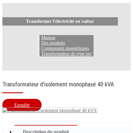
Transformer l'électricité en valeur
Maison
Des produits
Composants magnétiques
Transformateur de type sec
Transformateur d'isolement monophasé 40 kVA
Enquête
Description du produit