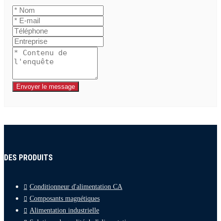
Envoyer le message
DES PRODUITS
Conditionneur d'alimentation CA
Composants magnétiques
Alimentation industrielle