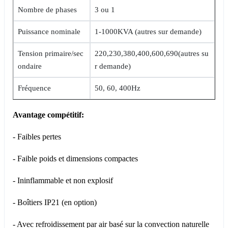
Nombre de phases
3 ou 1
Puissance nominale
1-1000KVA (autres sur demande)
Tension primaire/sec
220,230,380,400,600,690(autres su
ondaire
r demande)
Fréquence
50, 60, 400Hz
Avantage compétitif:
- Faibles pertes
- Faible poids et dimensions compactes
- Ininflammable et non explosif
- Boîtiers IP21 (en option)
- Avec refroidissement par air basé sur la convection naturelle