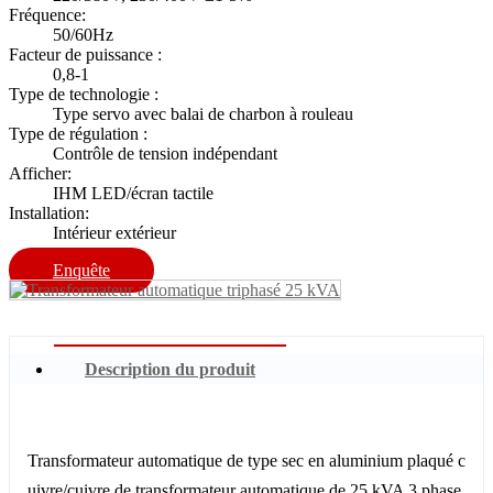
Fréquence:
50/60Hz
Facteur de puissance :
0,8-1
Type de technologie :
Type servo avec balai de charbon à rouleau
Type de régulation :
Contrôle de tension indépendant
Afficher:
IHM LED/écran tactile
Installation:
Intérieur extérieur
Enquête
Description du produit
Transformateur automatique de type sec en aluminium plaqué c
uivre/cuivre de transformateur automatique de 25 kVA 3 phase