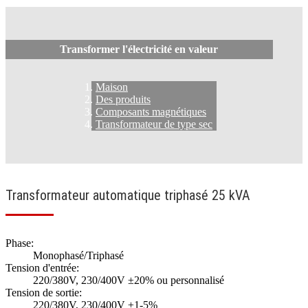
Transformer l'électricité en valeur
Maison
Des produits
Composants magnétiques
Transformateur de type sec
Transformateur automatique triphasé 25 kVA
Phase:
Monophasé/Triphasé
Tension d'entrée:
220/380V, 230/400V ±20% ou personnalisé
Tension de sortie:
220/380V, 230/400V ±1-5%