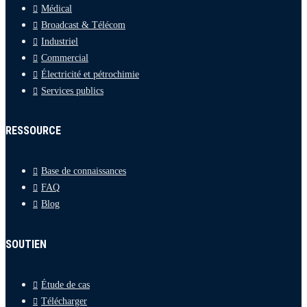
Médical
Broadcast & Télécom
Industriel
Commercial
Électricité et pétrochimie
Services publics
RESSOURCE
Base de connaissances
FAQ
Blog
SOUTIEN
Étude de cas
Télécharger