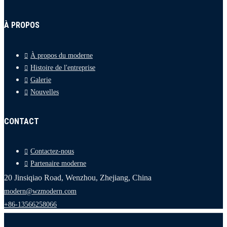
À PROPOS
À propos du moderne
Histoire de l'entreprise
Galerie
Nouvelles
CONTACT
Contactez-nous
Partenaire moderne
20 Jinsiqiao Road, Wenzhou, Zhejiang, China
modern@wzmodern.com
+86-13566258066