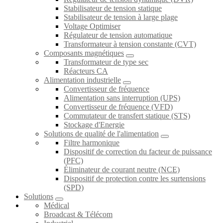
Stabilisateur de tension statique
Stabilisateur de tension à large plage
Voltage Optimiser
Régulateur de tension automatique
Transformateur à tension constante (CVT)
Composants magnétiques
Transformateur de type sec
Réacteurs CA
Alimentation industrielle
Convertisseur de fréquence
Alimentation sans interruption (UPS)
Convertisseur de fréquence (VFD)
Commutateur de transfert statique (STS)
Stockage d'Energie
Solutions de qualité de l'alimentation
Filtre harmonique
Dispositif de correction du facteur de puissance
(PFC)
Éliminateur de courant neutre (NCE)
Dispositif de protection contre les surtensions
(SPD)
Solutions
Médical
Broadcast & Télécom