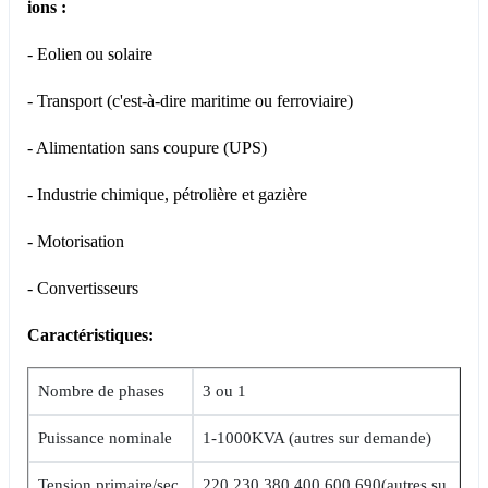
ions :
- Eolien ou solaire
- Transport (c'est-à-dire maritime ou ferroviaire)
- Alimentation sans coupure (UPS)
- Industrie chimique, pétrolière et gazière
- Motorisation
- Convertisseurs
Caractéristiques:
Nombre de phases
3 ou 1
Puissance nominale
1-1000KVA (autres sur demande)
Tension primaire/sec
220,230,380,400,600,690(autres su