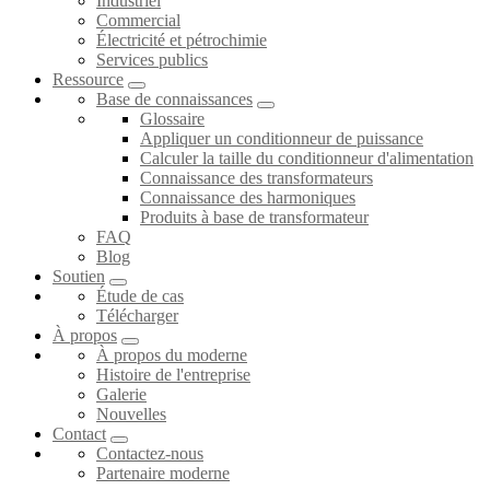
Industriel
Commercial
Électricité et pétrochimie
Services publics
Ressource
Base de connaissances
Glossaire
Appliquer un conditionneur de puissance
Calculer la taille du conditionneur d'alimentation
Connaissance des transformateurs
Connaissance des harmoniques
Produits à base de transformateur
FAQ
Blog
Soutien
Étude de cas
Télécharger
À propos
À propos du moderne
Histoire de l'entreprise
Galerie
Nouvelles
Contact
Contactez-nous
Partenaire moderne