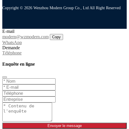
Copyright © 2026 Wenzhou Modern Group Co., Ltd All Right Reserved
E-mail
modern@wzmodern.com
Copy
WhatsApp
Demande
Téléphone
Enquête en ligne
Envoyer le message