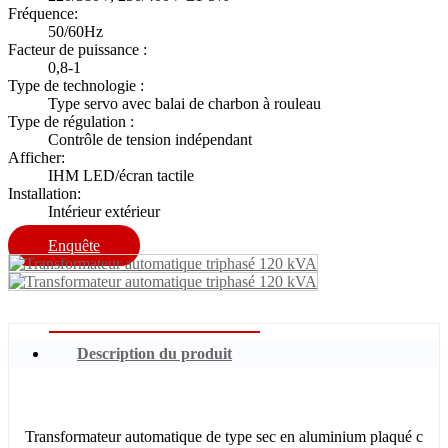
Fréquence:
50/60Hz
Facteur de puissance :
0,8-1
Type de technologie :
Type servo avec balai de charbon à rouleau
Type de régulation :
Contrôle de tension indépendant
Afficher:
IHM LED/écran tactile
Installation:
Intérieur extérieur
Enquête
Description du produit
Transformateur automatique de type sec en aluminium plaqué c