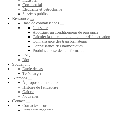
Industriel
Commercial
Électricité et pétrochimie
Services publics
Ressource
Base de connaissances
Glossaire
Appliquer un conditionneur de puissance
Calculer la taille du conditionneur d'alimentation
Connaissance des transformateurs
Connaissance des harmoniques
Produits à base de transformateur
FAQ
Blog
Soutien
Étude de cas
Télécharger
À propos
À propos du moderne
Histoire de l'entreprise
Galerie
Nouvelles
Contact
Contactez-nous
Partenaire moderne