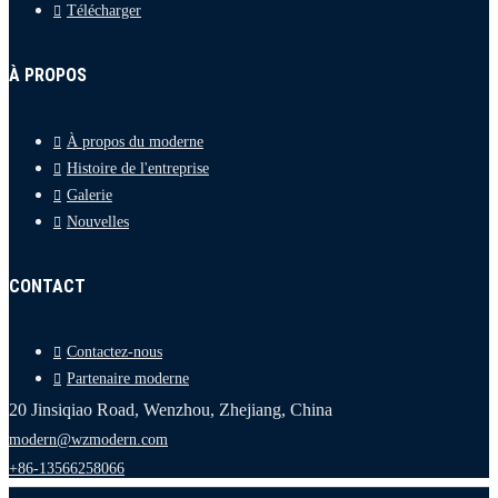
Télécharger
À PROPOS
À propos du moderne
Histoire de l'entreprise
Galerie
Nouvelles
CONTACT
Contactez-nous
Partenaire moderne
20 Jinsiqiao Road, Wenzhou, Zhejiang, China
modern@wzmodern.com
+86-13566258066