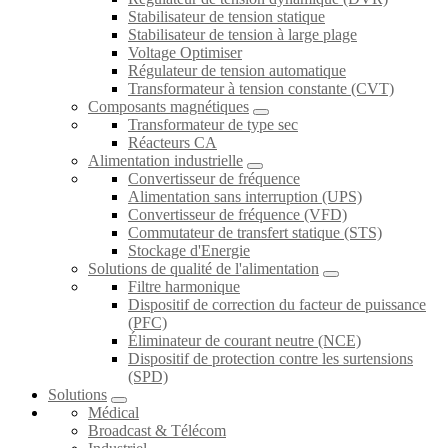
Stabilisateur de tension statique
Stabilisateur de tension à large plage
Voltage Optimiser
Régulateur de tension automatique
Transformateur à tension constante (CVT)
Composants magnétiques
Transformateur de type sec
Réacteurs CA
Alimentation industrielle
Convertisseur de fréquence
Alimentation sans interruption (UPS)
Convertisseur de fréquence (VFD)
Commutateur de transfert statique (STS)
Stockage d'Energie
Solutions de qualité de l'alimentation
Filtre harmonique
Dispositif de correction du facteur de puissance
(PFC)
Éliminateur de courant neutre (NCE)
Dispositif de protection contre les surtensions
(SPD)
Solutions
Médical
Broadcast & Télécom