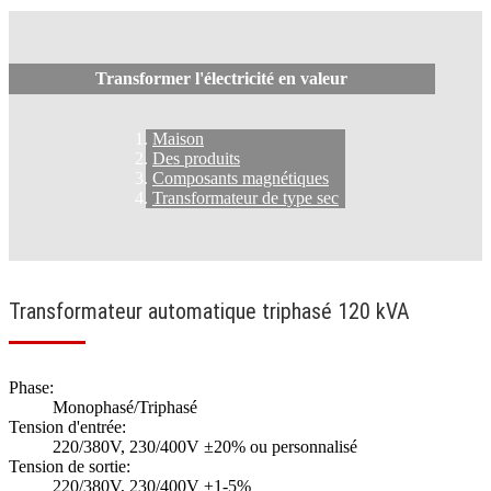
Transformer l'électricité en valeur
Maison
Des produits
Composants magnétiques
Transformateur de type sec
Transformateur automatique triphasé 120 kVA
Phase:
Monophasé/Triphasé
Tension d'entrée:
220/380V, 230/400V ±20% ou personnalisé
Tension de sortie:
220/380V, 230/400V ±1-5%