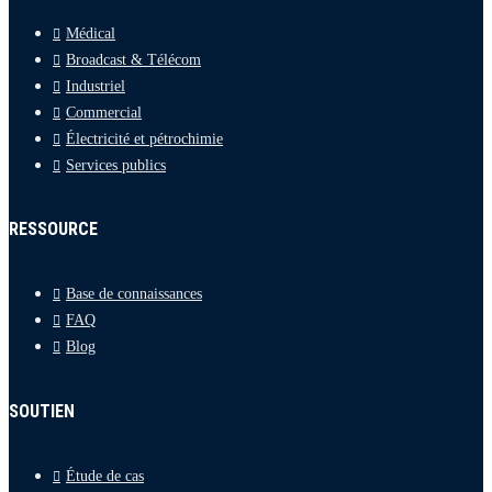
Médical
Broadcast & Télécom
Industriel
Commercial
Électricité et pétrochimie
Services publics
RESSOURCE
Base de connaissances
FAQ
Blog
SOUTIEN
Étude de cas