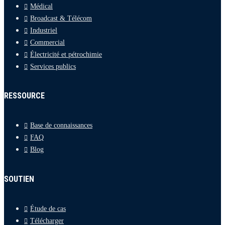
Médical
Broadcast & Télécom
Industriel
Commercial
Électricité et pétrochimie
Services publics
RESSOURCE
Base de connaissances
FAQ
Blog
SOUTIEN
Étude de cas
Télécharger