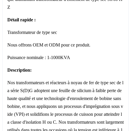
Z
Détail rapide :
Transformateur de type sec
Nous offrons OEM et ODM pour ce produit.
Puissance nominale : 1-1000KVA
Description:
Nos transformateurs et réacteurs à noyau de fer de type sec de l
a série S(D)G adoptent une feuille de silicium à faible perte de
haute qualité et une technologie d'enroulement de bobine sans
bobine, et nous appliquons un processus d'imprégnation sous v
ide (VPI) et solidifions le processus de cuisson pour atteindre l
a classe d'isolation H ou C. Nos transformateurs sont largement
utilisés dans toutes les occasions où la tension est inférieure à 1