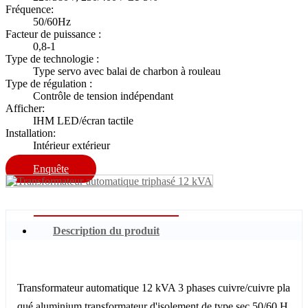
Fréquence:
50/60Hz
Facteur de puissance :
0,8-1
Type de technologie :
Type servo avec balai de charbon à rouleau
Type de régulation :
Contrôle de tension indépendant
Afficher:
IHM LED/écran tactile
Installation:
Intérieur extérieur
Enquête
Description du produit
Transformateur automatique 12 kVA 3 phases cuivre/cuivre pla
qué aluminium transformateur d'isolement de type sec 50/60 H