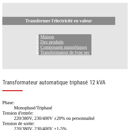
Transformer l'électricité en valeur
Maison
Des produits
Composants magnétiques
Transformateur de type sec
Transformateur automatique triphasé 12 kVA
Phase:
Monophasé/Triphasé
Tension d'entrée:
220/380V, 230/400V ±20% ou personnalisé
Tension de sortie:
220/380V, 230/400V ±1-5%