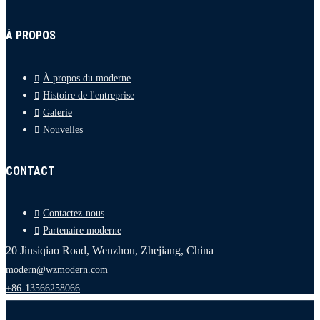
À PROPOS
À propos du moderne
Histoire de l'entreprise
Galerie
Nouvelles
CONTACT
Contactez-nous
Partenaire moderne
20 Jinsiqiao Road, Wenzhou, Zhejiang, China
modern@wzmodern.com
+86-13566258066