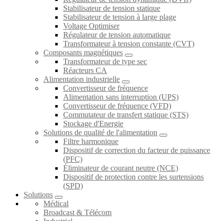
Stabilisateur de tension statique
Stabilisateur de tension à large plage
Voltage Optimiser
Régulateur de tension automatique
Transformateur à tension constante (CVT)
Composants magnétiques
Transformateur de type sec
Réacteurs CA
Alimentation industrielle
Convertisseur de fréquence
Alimentation sans interruption (UPS)
Convertisseur de fréquence (VFD)
Commutateur de transfert statique (STS)
Stockage d'Energie
Solutions de qualité de l'alimentation
Filtre harmonique
Dispositif de correction du facteur de puissance
(PFC)
Éliminateur de courant neutre (NCE)
Dispositif de protection contre les surtensions
(SPD)
Solutions
Médical
Broadcast & Télécom