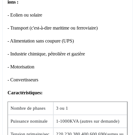
ions :
- Eolien ou solaire
- Transport (c'est-à-dire maritime ou ferroviaire)
- Alimentation sans coupure (UPS)
- Industrie chimique, pétrolière et gazière
- Motorisation
- Convertisseurs
Caractéristiques:
Nombre de phases
3 ou 1
Puissance nominale
1-1000KVA (autres sur demande)
Tension primaire/sec
220,230,380,400,600,690(autres su