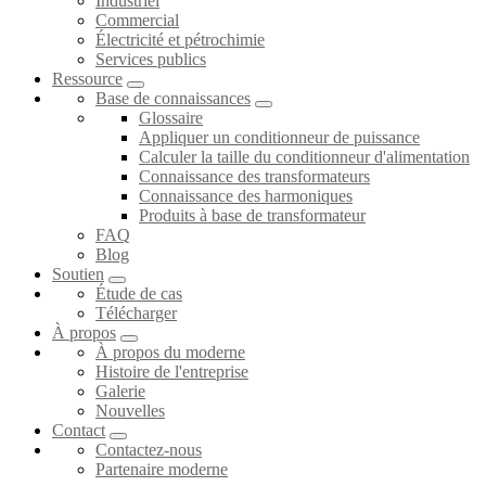
Industriel
Commercial
Électricité et pétrochimie
Services publics
Ressource
Base de connaissances
Glossaire
Appliquer un conditionneur de puissance
Calculer la taille du conditionneur d'alimentation
Connaissance des transformateurs
Connaissance des harmoniques
Produits à base de transformateur
FAQ
Blog
Soutien
Étude de cas
Télécharger
À propos
À propos du moderne
Histoire de l'entreprise
Galerie
Nouvelles
Contact
Contactez-nous
Partenaire moderne