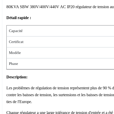
80KVA SBW 380V/400V/440V AC IP20 régulateur de tension aut
Détail rapide :
Capacité
Certificat
Modèle
Phase
Description:
Les problèmes de régulation de tension représentent plus de 90 % d
contre les baisses de tension, les surtensions et les baisses de tensi
ties de l'Europe.
Chaque régulateur a une large tolérance de tension d'entrée et a été 