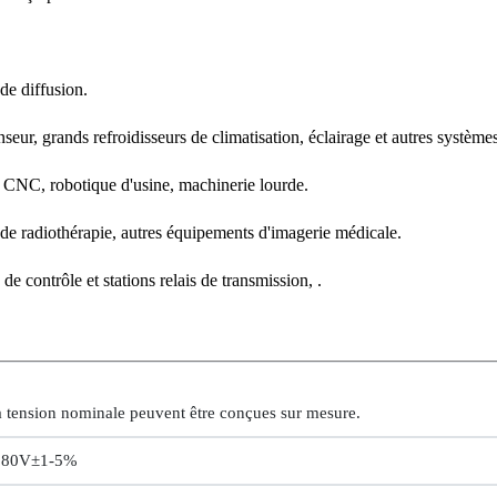
e diffusion.
rands refroidisseurs de climatisation, éclairage et autres systèmes c
 CNC, robotique d'usine, machinerie lourde.
radiothérapie, autres équipements d'imagerie médicale.
 contrôle et stations relais de transmission, .
 la tension nominale peuvent être conçues sur mesure.
 380V±1-5%