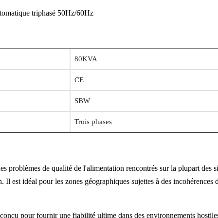
omatique triphasé 50Hz/60Hz
80KVA
CE
SBW
Trois phases
es problèmes de qualité de l'alimentation rencontrés sur la plupart des
on. Il est idéal pour les zones géographiques sujettes à des incohérences 
conçu pour fournir une fiabilité ultime dans des environnements hostiles,