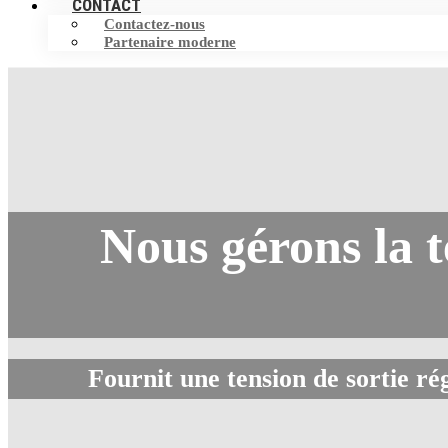
CONTACT
Contactez-nous
Partenaire moderne
Nous gérons la t
Fournit une tension de sortie ré