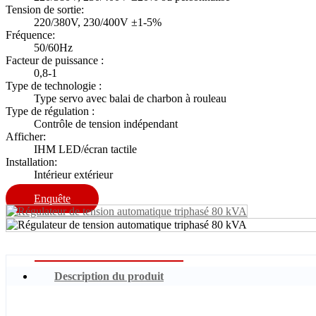
Tension de sortie:
220/380V, 230/400V ±1-5%
Fréquence:
50/60Hz
Facteur de puissance :
0,8-1
Type de technologie :
Type servo avec balai de charbon à rouleau
Type de régulation :
Contrôle de tension indépendant
Afficher:
IHM LED/écran tactile
Installation:
Intérieur extérieur
Enquête
Description du produit