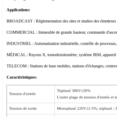
Applications:
BROADCAST : Réglementation des sites et studios des émetteurs d
COMMERCIAL : Immeuble de grande hauteur, commande d'ascenseur, g
INDUSTRIEL : Automatisation industrielle, contrôle de processus,
MÉDICAL : Rayons X, tomodensitomètre, système IRM, appareil de 
TELECOM : Stations de base mobiles, stations d'échanges, centres de
Caractéristiques:
Triphasé 380V±20%
Tension d'entrée
L'autre plage de tension d'entrée et
Tension de sortie
Monophasé 220V±1-5%, triphasé :