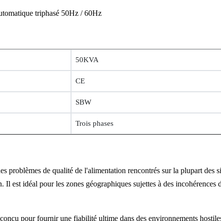
omatique triphasé 50Hz / 60Hz
50KVA
CE
SBW
Trois phases
es problèmes de qualité de l'alimentation rencontrés sur la plupart des
on. Il est idéal pour les zones géographiques sujettes à des incohérences 
conçu pour fournir une fiabilité ultime dans des environnements hostiles,