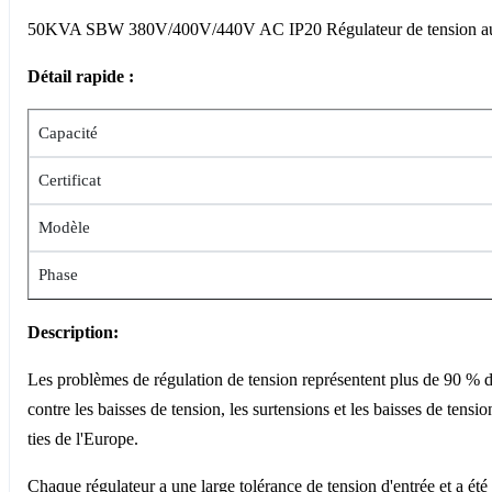
50KVA SBW 380V/400V/440V AC IP20 Régulateur de tension aut
Détail rapide :
Capacité
Certificat
Modèle
Phase
Description:
Les problèmes de régulation de tension représentent plus de 90 % d
contre les baisses de tension, les surtensions et les baisses de tensi
ties de l'Europe.
Chaque régulateur a une large tolérance de tension d'entrée et a été 