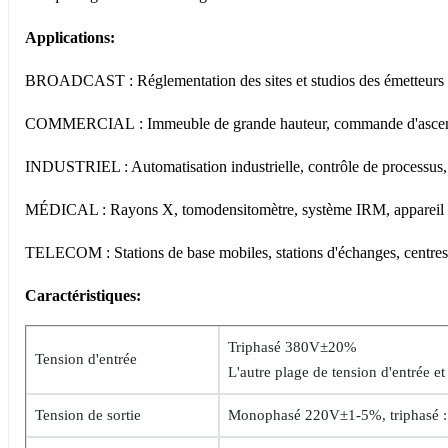
Applications:
BROADCAST : Réglementation des sites et studios des émetteurs d
COMMERCIAL : Immeuble de grande hauteur, commande d'ascenseur, g
INDUSTRIEL : Automatisation industrielle, contrôle de processus,
MÉDICAL : Rayons X, tomodensitomètre, système IRM, appareil de 
TELECOM : Stations de base mobiles, stations d'échanges, centres de
Caractéristiques:
Triphasé 380V±20%
Tension d'entrée
L'autre plage de tension d'entrée e
Tension de sortie
Monophasé 220V±1-5%, triphasé 