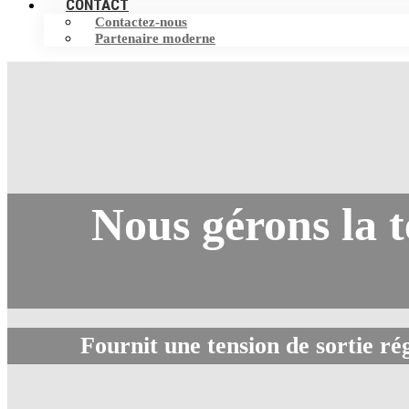
CONTACT
Contactez-nous
Partenaire moderne
Nous gérons la t
Fournit une tension de sortie ré