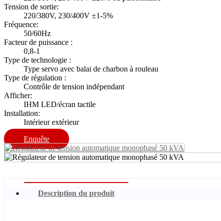
Tension de sortie:
220/380V, 230/400V ±1-5%
Fréquence:
50/60Hz
Facteur de puissance :
0,8-1
Type de technologie :
Type servo avec balai de charbon à rouleau
Type de régulation :
Contrôle de tension indépendant
Afficher:
IHM LED/écran tactile
Installation:
Intérieur extérieur
Enquête
Description du produit