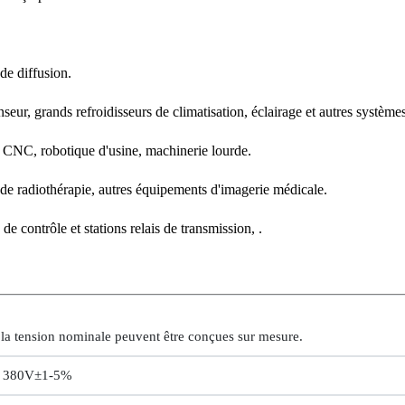
e diffusion.
rands refroidisseurs de climatisation, éclairage et autres systèmes c
 CNC, robotique d'usine, machinerie lourde.
radiothérapie, autres équipements d'imagerie médicale.
 contrôle et stations relais de transmission, .
t la tension nominale peuvent être conçues sur mesure.
: 380V±1-5%