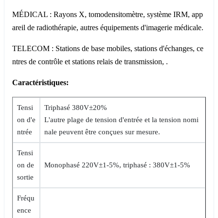
MÉDICAL : Rayons X, tomodensitomètre, système IRM, app
areil de radiothérapie, autres équipements d'imagerie médicale.
TELECOM : Stations de base mobiles, stations d'échanges, ce
ntres de contrôle et stations relais de transmission, .
Caractéristiques:
Tensi
Triphasé 380V±20%
on d'e
L'autre plage de tension d'entrée et la tension nomi
ntrée
nale peuvent être conçues sur mesure.
Tensi
on de
Monophasé 220V±1-5%, triphasé : 380V±1-5%
sortie
Fréqu
ence