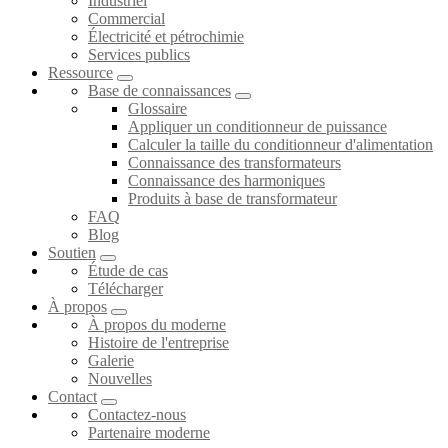
Industriel
Commercial
Électricité et pétrochimie
Services publics
Ressource
Base de connaissances
Glossaire
Appliquer un conditionneur de puissance
Calculer la taille du conditionneur d'alimentation
Connaissance des transformateurs
Connaissance des harmoniques
Produits à base de transformateur
FAQ
Blog
Soutien
Étude de cas
Télécharger
À propos
À propos du moderne
Histoire de l'entreprise
Galerie
Nouvelles
Contact
Contactez-nous
Partenaire moderne