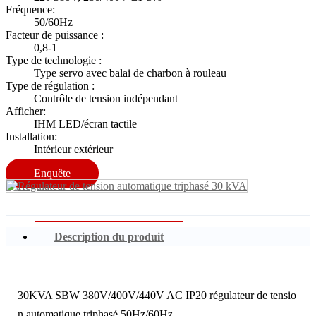
Fréquence:
50/60Hz
Facteur de puissance :
0,8-1
Type de technologie :
Type servo avec balai de charbon à rouleau
Type de régulation :
Contrôle de tension indépendant
Afficher:
IHM LED/écran tactile
Installation:
Intérieur extérieur
Enquête
Description du produit
30KVA SBW 380V/400V/440V AC IP20 régulateur de tensio
n automatique triphasé 50Hz/60Hz