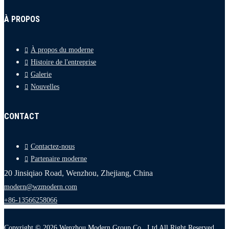
À PROPOS
À propos du moderne
Histoire de l'entreprise
Galerie
Nouvelles
CONTACT
Contactez-nous
Partenaire moderne
20 Jinsiqiao Road, Wenzhou, Zhejiang, China
modern@wzmodern.com
+86-13566258066
Copyright © 2026 Wenzhou Modern Group Co., Ltd All Right Reserved