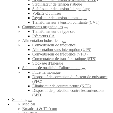
Stabilisateur de tension statique
Stabilisateur de tension à large plage
Voltage Optimiser
Régulateur de tension automatique
Transformateur à tension constante (CVT)
Composants magnétiques
Transformateur de type sec
Réacteurs CA
Alimentation industrielle
Convertisseur de fréquence
Alimentation sans interruption (UPS)
Convertisseur de fréquence (VFD)
Commutateur de transfert statique (STS)
Stockage d'Energie
Solutions de qualité de l'alimentation
Filtre harmonique
Dispositif de correction du facteur de puissance
(PFC)
Éliminateur de courant neutre (NCE)
Dispositif de protection contre les surtensions
(SPD)
Solutions
Médical
Broadcast & Télécom