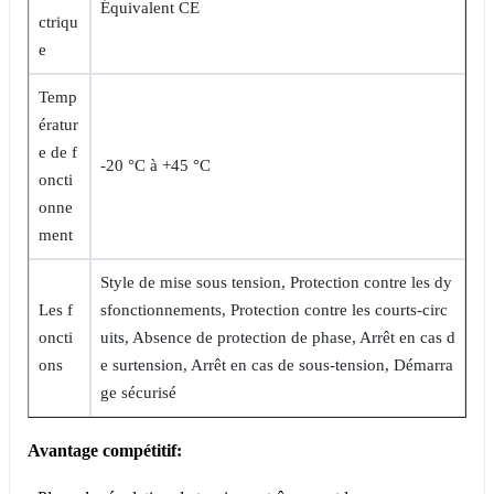
Équivalent CE
ctriqu
e
Temp
ératur
e de f
-20 °C à +45 °C
oncti
onne
ment
Style de mise sous tension, Protection contre les dy
Les f
sfonctionnements, Protection contre les courts-circ
oncti
uits, Absence de protection de phase, Arrêt en cas d
ons
e surtension, Arrêt en cas de sous-tension, Démarra
ge sécurisé
Avantage compétitif: