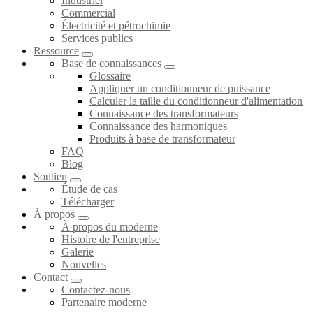
Industriel
Commercial
Électricité et pétrochimie
Services publics
Ressource
Base de connaissances
Glossaire
Appliquer un conditionneur de puissance
Calculer la taille du conditionneur d'alimentation
Connaissance des transformateurs
Connaissance des harmoniques
Produits à base de transformateur
FAQ
Blog
Soutien
Étude de cas
Télécharger
À propos
À propos du moderne
Histoire de l'entreprise
Galerie
Nouvelles
Contact
Contactez-nous
Partenaire moderne