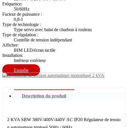
Fréquence:
50/60Hz
Facteur de puissance :
0,8-1
Type de technologie :
Type servo avec balai de charbon à rouleau
Type de régulation :
Contrôle de tension indépendant
Afficher:
IHM LED/écran tactile
Installation:
Intérieur extérieur
Enquête
Description du produit
2 KVA SBW 380V/400V/440V AC IP20 Régulateur de tensio
n automatique triphasé 50Hz / 60Hz