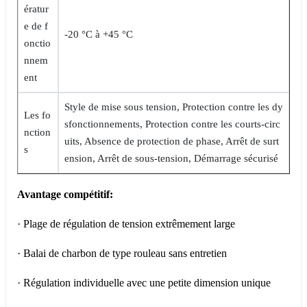
ératur
e de f
-20 °C à +45 °C
onctio
nnem
ent
Style de mise sous tension, Protection contre les dy
Les fo
sfonctionnements, Protection contre les courts-circ
nction
uits, Absence de protection de phase, Arrêt de surt
s
ension, Arrêt de sous-tension, Démarrage sécurisé
Avantage compétitif:
· Plage de régulation de tension extrêmement large
· Balai de charbon de type rouleau sans entretien
· Régulation individuelle avec une petite dimension unique