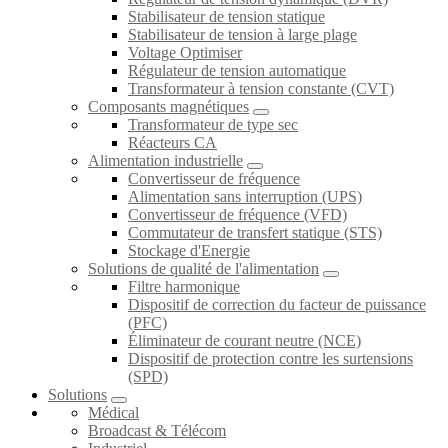
Stabilisateur de tension statique
Stabilisateur de tension à large plage
Voltage Optimiser
Régulateur de tension automatique
Transformateur à tension constante (CVT)
Composants magnétiques
Transformateur de type sec
Réacteurs CA
Alimentation industrielle
Convertisseur de fréquence
Alimentation sans interruption (UPS)
Convertisseur de fréquence (VFD)
Commutateur de transfert statique (STS)
Stockage d'Energie
Solutions de qualité de l'alimentation
Filtre harmonique
Dispositif de correction du facteur de puissance
(PFC)
Éliminateur de courant neutre (NCE)
Dispositif de protection contre les surtensions
(SPD)
Solutions
Médical
Broadcast & Télécom