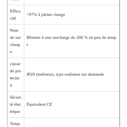
Effica
>97% à pleine charge
cité
Note
de sur
Résister à une surcharge de 200 % en peu de temp
charg
s
e
classe
de pro
IP20 (intérieur), type extérieur sur demande
tectio
n
Sécuri
té élec
Équivalent CE
trique
Temp