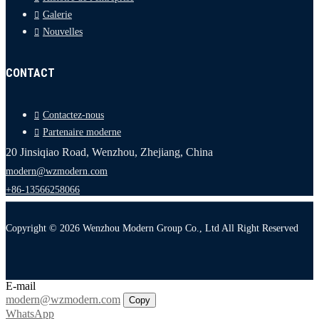
Galerie
Nouvelles
CONTACT
Contactez-nous
Partenaire moderne
20 Jinsiqiao Road, Wenzhou, Zhejiang, China
modern@wzmodern.com
+86-13566258066
Copyright © 2026 Wenzhou Modern Group Co., Ltd All Right Reserved
E-mail
modern@wzmodern.com
Copy
WhatsApp