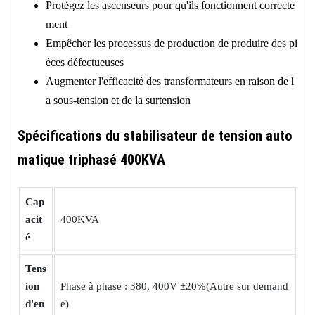
Protégez les ascenseurs pour qu'ils fonctionnent correcte
ment
Empêcher les processus de production de produire des pi
èces défectueuses
Augmenter l'efficacité des transformateurs en raison de l
a sous-tension et de la surtension
Spécifications du stabilisateur de tension auto
matique triphasé 400KVA
Cap
acit
400KVA
é
Tens
ion
Phase à phase : 380, 400V ±20%(Autre sur demand
d'en
e)