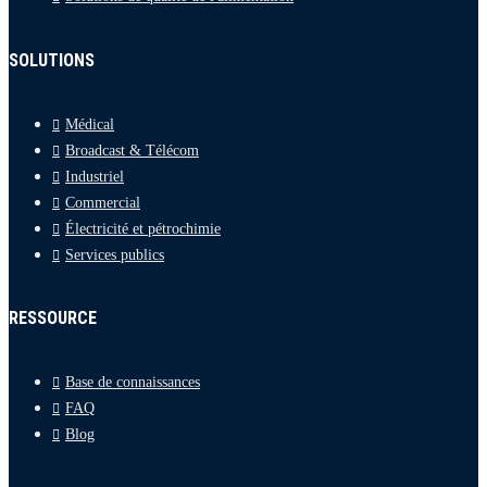
SOLUTIONS
Médical
Broadcast & Télécom
Industriel
Commercial
Électricité et pétrochimie
Services publics
RESSOURCE
Base de connaissances
FAQ
Blog