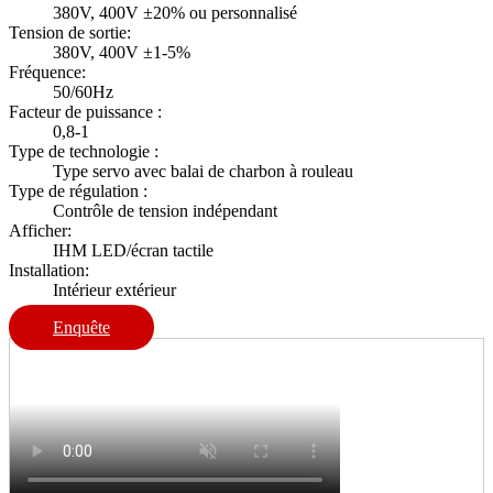
380V, 400V ±20% ou personnalisé
Tension de sortie:
380V, 400V ±1-5%
Fréquence:
50/60Hz
Facteur de puissance :
0,8-1
Type de technologie :
Type servo avec balai de charbon à rouleau
Type de régulation :
Contrôle de tension indépendant
Afficher:
IHM LED/écran tactile
Installation:
Intérieur extérieur
Enquête