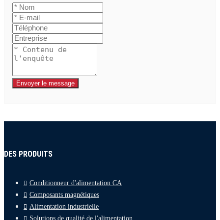
Envoyer le message
DES PRODUITS
Conditionneur d'alimentation CA
Composants magnétiques
Alimentation industrielle
Solutions de qualité de l'alimentation