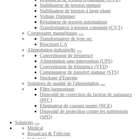
Stabilisateur de tension statique
Stabilisateur de tension à large plage
Voltage Optimiser
Régulateur de tension automatique
Transformateur à tension constante (CVT)
Composants magnétiques
Transformateur de type sec
Réacteurs CA
Alimentation industrielle
Convertisseur de fréquence
Alimentation sans interruption (UPS)
Convertisseur de fréquence (VFD)
Commutateur de transfert statique (STS)
Stockage d'Energie
Solutions de qualité de l'alimentation
Filtre harmonique
Dispositif de correction du facteur de puissance
(PFC)
Éliminateur de courant neutre (NCE)
Dispositif de protection contre les surtensions
(SPD)
Solutions
Médical
Broadcast & Télécom