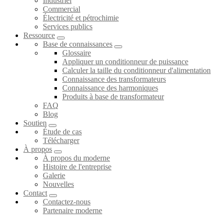
Industriel
Commercial
Électricité et pétrochimie
Services publics
Ressource
Base de connaissances
Glossaire
Appliquer un conditionneur de puissance
Calculer la taille du conditionneur d'alimentation
Connaissance des transformateurs
Connaissance des harmoniques
Produits à base de transformateur
FAQ
Blog
Soutien
Étude de cas
Télécharger
À propos
À propos du moderne
Histoire de l'entreprise
Galerie
Nouvelles
Contact
Contactez-nous
Partenaire moderne