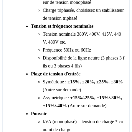
eur de tension monophasé
Charge triphasée, choisissez un stabilisateur
de tension triphasé
Tension et fréquence nominales
Tension nominale 380V, 400V, 415V, 440
V, 480V etc.
Fréquence 50Hz ou 60Hz
Disponibilité de la ligne neutre (3 phases 3 f
ils ou 3 phases 4 fils)
Plage de tension d'entrée
Symétrique :
±15%, ±20%, ±25%, ±30%
(Autre sur demande)
Asymétrique :
+15%/-25%, +15%/-30%,
+15%/-40%
(Autre sur demande)
Pouvoir
kVA (monophasé) = tension de charge * co
urant de charge