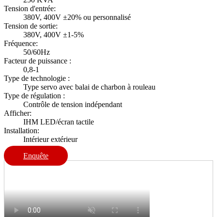
Tension d'entrée:
380V, 400V ±20% ou personnalisé
Tension de sortie:
380V, 400V ±1-5%
Fréquence:
50/60Hz
Facteur de puissance :
0,8-1
Type de technologie :
Type servo avec balai de charbon à rouleau
Type de régulation :
Contrôle de tension indépendant
Afficher:
IHM LED/écran tactile
Installation:
Intérieur extérieur
Enquête