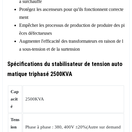
a surchauffe
Protégez les ascenseurs pour qu'ils fonctionnent correcte
ment
Empêcher les processus de production de produire des pi
èces défectueuses
Augmenter l'efficacité des transformateurs en raison de l
a sous-tension et de la surtension
Spécifications du stabilisateur de tension auto
matique triphasé 2500KVA
Cap
acit
2500KVA
é
Tens
ion
Phase à phase : 380, 400V ±20%(Autre sur demand