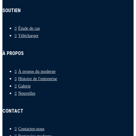
SOUTIEN
Étude de cas
Télécharger
À PROPOS
À propos du moderne
Histoire de l'entreprise
Galerie
Nouvelles
CONTACT
Contactez-nous