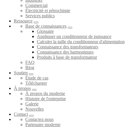
Industriel
Commercial
Électricité et pétrochimie
Services publics
Ressource
Base de connaissances
Glossaire
Appliquer un conditionneur de puissance
Calculer la taille du conditionneur d'alimentation
Connaissance des transformateurs
Connaissance des harmoniques
Produits à base de transformateur
FAQ
Blog
Soutien
Étude de cas
Télécharger
À propos
À propos du moderne
Histoire de l'entreprise
Galerie
Nouvelles
Contact
Contactez-nous
Partenaire moderne