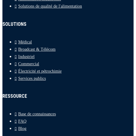
Solutions de qualité de l'alimentation
SOLUTIONS
Médical
Broadcast & Télécom
Industriel
Commercial
Électricité et pétrochimie
Services publics
RESSOURCE
Base de connaissances
FAQ
Blog