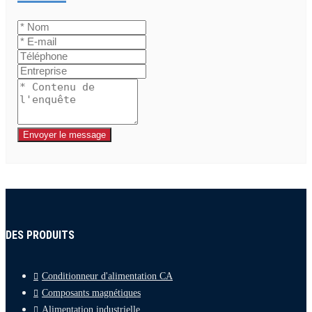
Envoyer le message
DES PRODUITS
Conditionneur d'alimentation CA
Composants magnétiques
Alimentation industrielle