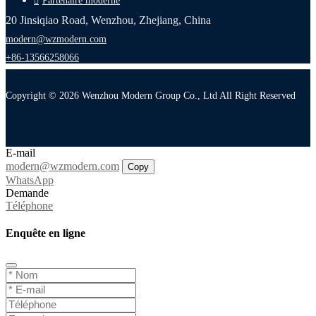
Partenaire moderne
20 Jinsiqiao Road, Wenzhou, Zhejiang, China
modern@wzmodern.com
+86-13566258066
Copyright © 2026 Wenzhou Modern Group Co., Ltd All Right Reserved
E-mail
modern@wzmodern.com
Copy
WhatsApp
Demande
Téléphone
Enquête en ligne