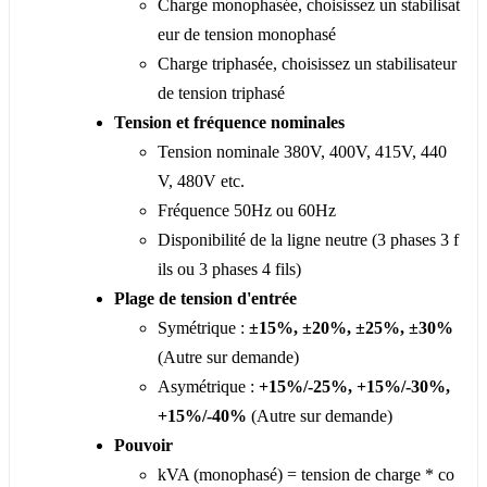
Charge monophasée, choisissez un stabilisat
eur de tension monophasé
Charge triphasée, choisissez un stabilisateur
de tension triphasé
Tension et fréquence nominales
Tension nominale 380V, 400V, 415V, 440
V, 480V etc.
Fréquence 50Hz ou 60Hz
Disponibilité de la ligne neutre (3 phases 3 f
ils ou 3 phases 4 fils)
Plage de tension d'entrée
Symétrique :
±15%, ±20%, ±25%, ±30%
(Autre sur demande)
Asymétrique :
+15%/-25%, +15%/-30%,
+15%/-40%
(Autre sur demande)
Pouvoir
kVA (monophasé) = tension de charge * co