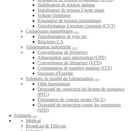
Stabilisateur de tension statique
Stabilisateur de tension à large plage
Voltage Optimiser
Régulateur de tension automatique
Transformateur à tension constante (CVT)
Composants magnétiques
Transformateur de type sec
Réacteurs CA
Alimentation industrielle
Convertisseur de fréquence
Alimentation sans interruption (UPS)
Convertisseur de fréquence (VFD)
Commutateur de transfert statique (STS)
Stockage d'Energie
Solutions de qualité de l'alimentation
Filtre harmonique
Dispositif de correction du facteur de puissance
(PFC)
Éliminateur de courant neutre (NCE)
Dispositif de protection contre les surtensions
(SPD)
Solutions
Médical
Broadcast & Télécom