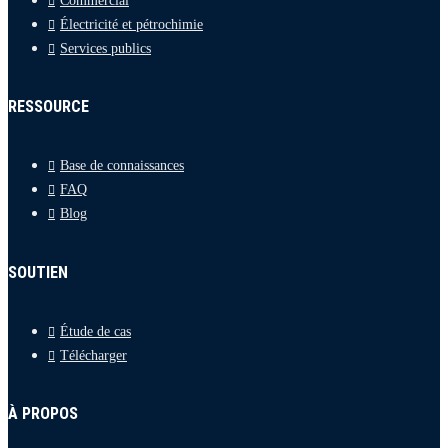
Commercial
Électricité et pétrochimie
Services publics
RESSOURCE
Base de connaissances
FAQ
Blog
SOUTIEN
Étude de cas
Télécharger
À PROPOS