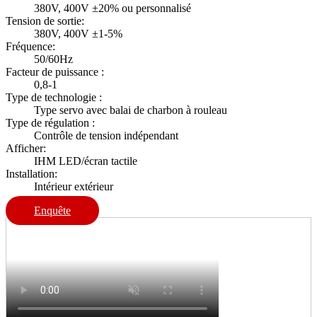
380V, 400V ±20% ou personnalisé
Tension de sortie:
380V, 400V ±1-5%
Fréquence:
50/60Hz
Facteur de puissance :
0,8-1
Type de technologie :
Type servo avec balai de charbon à rouleau
Type de régulation :
Contrôle de tension indépendant
Afficher:
IHM LED/écran tactile
Installation:
Intérieur extérieur
Enquête