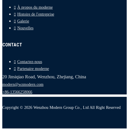
À propos du moderne
Histoire de l'entreprise
Galerie
Nouvelles
CONTACT
Contactez-nous
Partenaire moderne
20 Jinsiqiao Road, Wenzhou, Zhejiang, China
modern@wzmodern.com
+86-13566258066
Copyright © 2026 Wenzhou Modern Group Co., Ltd All Right Reserved