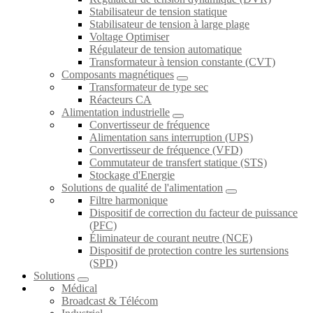
Stabilisateur de tension statique
Stabilisateur de tension à large plage
Voltage Optimiser
Régulateur de tension automatique
Transformateur à tension constante (CVT)
Composants magnétiques
Transformateur de type sec
Réacteurs CA
Alimentation industrielle
Convertisseur de fréquence
Alimentation sans interruption (UPS)
Convertisseur de fréquence (VFD)
Commutateur de transfert statique (STS)
Stockage d'Energie
Solutions de qualité de l'alimentation
Filtre harmonique
Dispositif de correction du facteur de puissance
(PFC)
Éliminateur de courant neutre (NCE)
Dispositif de protection contre les surtensions
(SPD)
Solutions
Médical
Broadcast & Télécom