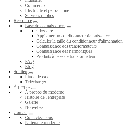
Industriel
Commercial
Électricité et pétrochimie
Services publics
Ressource
Base de connaissances
Glossaire
Appliquer un conditionneur de puissance
Calculer la taille du conditionneur d'alimentation
Connaissance des transformateurs
Connaissance des harmoniques
Produits à base de transformateur
FAQ
Blog
Soutien
Étude de cas
Télécharger
À propos
À propos du moderne
Histoire de l'entreprise
Galerie
Nouvelles
Contact
Contactez-nous
Partenaire moderne