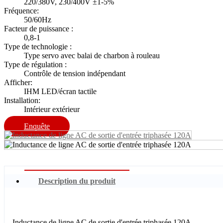
220/380V, 230/400V ±1-5%
Fréquence:
50/60Hz
Facteur de puissance :
0,8-1
Type de technologie :
Type servo avec balai de charbon à rouleau
Type de régulation :
Contrôle de tension indépendant
Afficher:
IHM LED/écran tactile
Installation:
Intérieur extérieur
Enquête
Description du produit
Inductance de ligne AC de sortie d'entrée triphasée 120A