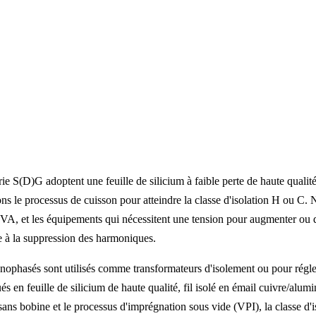
rie S(D)G adoptent une feuille de silicium à faible perte de haute quali
s le processus de cuisson pour atteindre la classe d'isolation H ou C. N
KVA, et les équipements qui nécessitent une tension pour augmenter ou d
ge à la suppression des harmoniques.
nophasés sont utilisés comme transformateurs d'isolement ou pour régle
 en feuille de silicium de haute qualité, fil isolé en émail cuivre/alumi
ns bobine et le processus d'imprégnation sous vide (VPI), la classe d'i