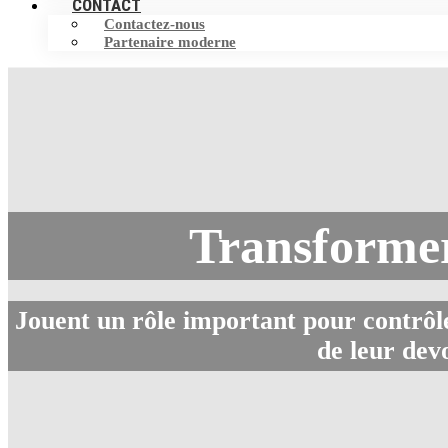
CONTACT
Contactez-nous
Partenaire moderne
Transformer 
Jouent un rôle important pour contrôler
de leur devo