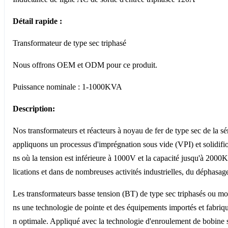
Détail rapide :
Transformateur de type sec triphasé
Nous offrons OEM et ODM pour ce produit.
Puissance nominale : 1-1000KVA
Description:
Nos transformateurs et réacteurs à noyau de fer de type sec de la sé
appliquons un processus d'imprégnation sous vide (VPI) et solidifion
ns où la tension est inférieure à 1000V et la capacité jusqu'à 2000
lications et dans de nombreuses activités industrielles, du déphasa
Les transformateurs basse tension (BT) de type sec triphasés ou mo
ns une technologie de pointe et des équipements importés et fabriqués
n optimale. Appliqué avec la technologie d'enroulement de bobine sa