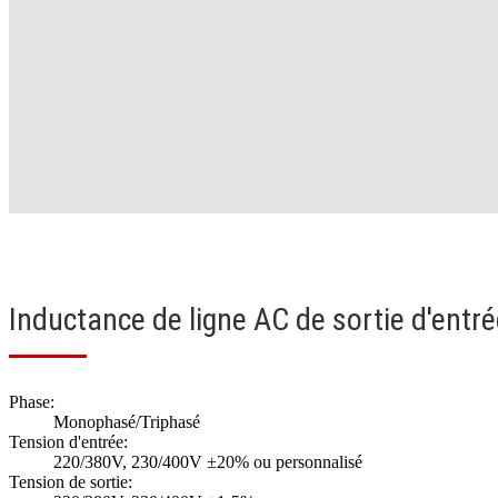
Inductance de ligne AC de sortie d'entr
Phase:
Monophasé/Triphasé
Tension d'entrée:
220/380V, 230/400V ±20% ou personnalisé
Tension de sortie: