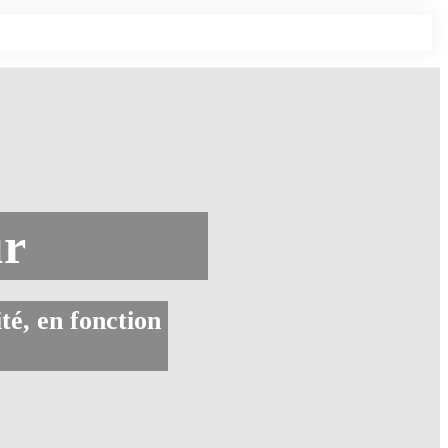
ur
té, en fonction