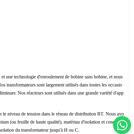
té et une technologie d'enroulement de bobine sans bobine, et nous
os transformateurs sont largement utilisés dans toutes les occasio
iminuer. Nos réacteurs sont utilisés dans une grande variété d'app
r le niveau de tension dans le réseau de distribution BT. Nous avo
nium (ou feuille de haute qualité), matériau d'isolation et conceptio
solation du transformateur jusqu'à H ou C.